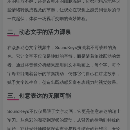
乐的狂放不羁，还是古典乐的细腻温婉，它都能精准地将这
些情绪转换成视觉的节奏，让观众在视觉上感受到音乐的每
一次起伏，体验一场视听交响的奇妙旅程。
二、动态文字的活力源泉
在众多动态文字视频中，SoundKeys扮演着不可或缺的角
色。它让文字不仅仅是静默的字符，而是随着旋律跃动的舞
者。通过将音频分析结果应用到文本动画上，每个字、每个
字母都能随着音乐的节奏跳动，仿佛它们自己在讲述故事，
赋予文字以生命，创造出既动感又富有表现力的视觉效果。
三、创意表达的无限可能
SoundKeys不仅仅局限于文字动画，它更是创意表达的瑞士
军刀。从色彩的渐变到形状的流动，从背景的律动到特效的
同步，它让设计师能够探索声音与视觉结合的新维度。无论