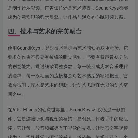
是制作音乐视频、广告短片还是艺术装置，SoundKeys都能
成为创意实现的强大引擎，让作品与观众的心跳同频共振。
四、技术与艺术的完美融合
使用SoundKeys，是对技术掌握与艺术感知的双重考验。它
要求创作者不仅要有敏锐的听觉感知，还要有将声音视觉化
的创意能力。通过细致调整参数，每一帧都成为对音乐理解
的诠释，每一次动画的流畅都是对艺术感觉的精准把握。它
教会我们，技术是艺术的翅膀，让创意飞翔在无限的创意空
间之中。
在After Effects的创意世界里，SoundKeys不仅仅是一款插
件，它是连接听觉与视觉的桥梁，是创意工作者手中的魔法
棒。它让每一段音频都拥有了视觉的灵魂，让动态文字视频
成为了一场场视觉与听觉的盛宴，邀请每一位观众进入一个