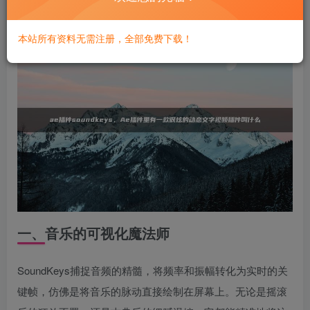
接，创造出震撼人心的视听作品。
本站所有资料无需注册，全部免费下载！
一、音乐的可视化魔法师
SoundKeys捕捉音频的精髓，将频率和振幅转化为实时的关
键帧，仿佛是将音乐的脉动直接绘制在屏幕上。无论是摇滚