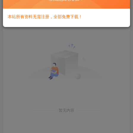
发布
排序
0
本站所有资料无需注册，全部免费下载！
暂无内容