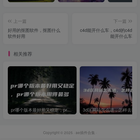
上一篇
下一篇
好用的抠图软件，抠图什么
c4d能开什么车，c4d的c4d
软件好用
能开什么车
相关推荐
pr哪个版本最好用又稳定，pr哪个版本用得最多
3d区网站怎么进，怎样去3d
Copyright © 2025 ·
ae插件合集
·