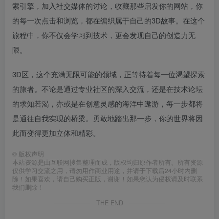
索引擎，加入社交媒体的讨论，收藏那些启发你的网站，你
的每一次点击和浏览，都在编织属于自己的3D故事。在这个
旅程中，你不仅会学习到技术，更会发现自己的创造力无
限。
3D区，这个充满无限可能的领域，正等待着每一位渴望探索
的旅者。不论是通过专业社区的深入交流，还是在技术论坛
的求知若渴，亦或是在创意灵感的海洋中遨游，每一步都将
是通往自我实现的桥梁。勇敢地踏出那一步，你的世界将因
此而变得更加立体和精彩。
©
版权声明
本站资源是由互联网搜集整理而成，版权均归原作者所有。所有资源
仅供学习交流之用，请勿用作商业用途，并请于下载后24小时内删
除！如果喜欢，请自己购买正版，谢谢！如果您认为侵权请及时联系
我们删除！
THE END