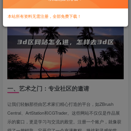
本站所有资料无需注册，全部免费下载！
一、艺术之门：专业社区的邀请
让我们轻触那些由艺术家们精心打造的平台，如ZBrush
Central、ArtStation和CGTrader。这些网站不仅仅是作品展
示的窗口，更是学习与交流的殿堂。注册一个账户，就像获
得了一把钥匙，它开启了一个充满教程、挑战和灵感的世