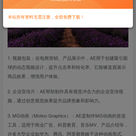
本站所有资料无需注册，全部免费下载！
1. 视频包装：在电商营销、产品展示中，AE用于创建吸引眼
球的动态视频设计，提升点击率和转化率。它能够直观展示
商品效果，增强用户体验。
2. 企业宣传片：AE帮助制作具有视觉冲击力的企业宣传视
频，通过创意视觉效果提升品牌形象和影响力。
3. MG动画（Motion Graphics）：AE是制作MG动画的首选
工具，适用于商业广告、科普教育、音乐MV、产品介绍等，
许多大型企业如华为、腾讯、阿里都青睐于这种动画形式。