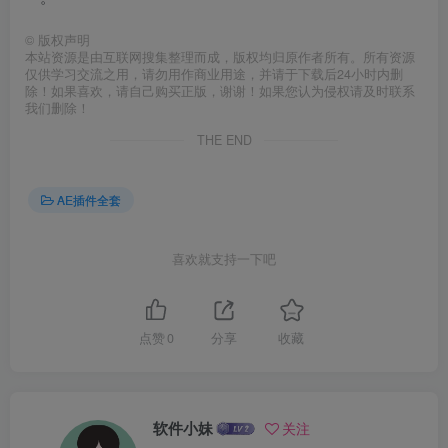
©
版权声明
本站资源是由互联网搜集整理而成，版权均归原作者所有。所有资源
仅供学习交流之用，请勿用作商业用途，并请于下载后24小时内删
除！如果喜欢，请自己购买正版，谢谢！如果您认为侵权请及时联系
我们删除！
THE END
AE插件全套
喜欢就支持一下吧
点赞
0
分享
收藏
软件小妹
关注