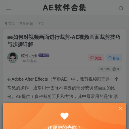
首页
常见问题
正文
ae如何对视频画面进行裁剪-AE视频画面裁剪技巧
与步骤详解
软件小妹
关注
私信
1年前发布
135
0
在Adobe After Effects（简称AE）中，裁剪视频画面是一个
常见的操作，通常用于去除不需要的部分或调整画面的比
例。AE提供了多种裁剪工具和方法，其中最常用的是“矩形
工具”和“蒙版”功能。矩形工具可以直接在画面上绘制一个矩
形区域，然后通过调整矩形的大小和位置来裁剪画面。而蒙
版功能则更为灵活，允许用户创建复杂的形状来裁剪画面。
欢迎您的光临！