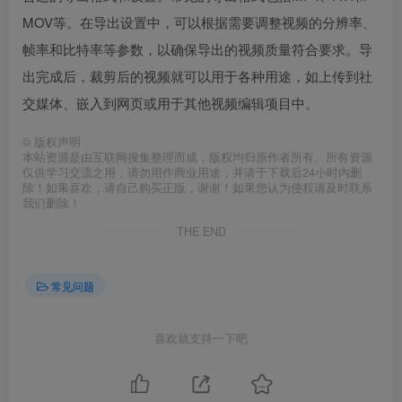
MOV等。在导出设置中，可以根据需要调整视频的分辨率、
帧率和比特率等参数，以确保导出的视频质量符合要求。导
出完成后，裁剪后的视频就可以用于各种用途，如上传到社
交媒体、嵌入到网页或用于其他视频编辑项目中。
©
版权声明
本站资源是由互联网搜集整理而成，版权均归原作者所有。所有资源
仅供学习交流之用，请勿用作商业用途，并请于下载后24小时内删
除！如果喜欢，请自己购买正版，谢谢！如果您认为侵权请及时联系
我们删除！
THE END
常见问题
喜欢就支持一下吧