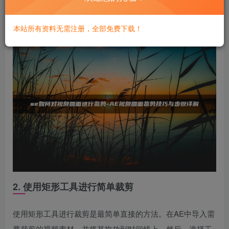
无论是使用矩形工具还是蒙版，用户都可以通过关键帧来控
制裁剪区域的变化，从而实现动态的裁剪效果。
本站所有资料无需注册，全部免费下载！
2. 使用矩形工具进行简单裁剪
使用矩形工具进行裁剪是最简单直接的方法。在AE中导入需
要裁剪的视频素材，并将其拖放到时间线上。然后，选择工