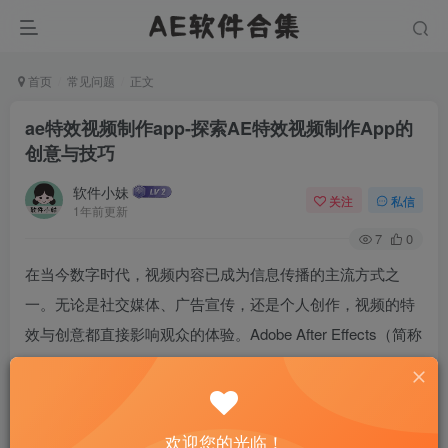
首页
常见问题
正文
ae特效视频制作app-探索AE特效视频制作App的
创意与技巧
软件小妹
关注
私信
1年前更新
7
0
在当今数字时代，视频内容已成为信息传播的主流方式之
一。无论是社交媒体、广告宣传，还是个人创作，视频的特
效与创意都直接影响观众的体验。Adobe After Effects（简称
AE）作为一款专业的视频特效制作软件，凭借其强大的功能
和灵活性，成为众多创作者的首选工具。随着移动设备的普
及，越来越多的AE特效视频制作App应运而生，为用户提供
欢迎您的光临！