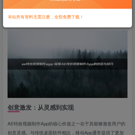
了更加便捷的创作方式。本文将探索AE特效视频制作App的
创意与技巧，帮助读者了解如何利用这些工具制作出令人惊
本站所有资料无需注册，全部免费下载！
艳的视频内容。
创意激发：从灵感到实现
AE特效视频制作App的核心价值之一在于其能够激发用户的
创意灵感。与传统桌面软件相比，移动App通常提供了更加