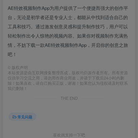
AE特效视频制作App为用户提供了一个便捷而强大的创作平
台，无论是初学者还是专业人士，都能从中找到适合自己的
工具和技巧。通过激发创意灵感和提升制作技巧，用户可以
轻松制作出令人惊艳的视频内容。如果你对视频制作充满热
情，不妨下载一款AE特效视频制作App，开启你的创意之旅
吧！
©
版权声明
本站资源是由互联网搜集整理而成，版权均归原作者所有。所有资源
仅供学习交流之用，请勿用作商业用途，并请于下载后24小时内删
除！如果喜欢，请自己购买正版，谢谢！如果您认为侵权请及时联系
我们删除！
THE END
常见问题
喜欢就支持一下吧