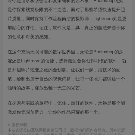
果你是追求极致创意和复杂编辑的艺术家，Photoshop无疑
是你探索视觉极限的不二之选。而对于那些希望快速提升照
片质量，同时保持工作流程简洁的摄影师，Lightroom则是更
加贴心的伴侣。记住，软件只是工具，真正的魔法来源于你
的创意和对美的感知。
在这个充满无限可能的数字世界里，无论是Photoshop的深
邃还是Lightroom的便捷，选择最适合你创作习惯的软件，就
是开启照片蜕变之旅的金钥匙。让我们一起，用技术的画
笔，绘制出属于自己的视觉诗篇，让每一张照片都讲述一个
独特的故事，绽放出独一无二的光芒。
在探索与实践的旅程中，记住，最好的软件，永远是那个能
激发你无限创造力，让你的作品闪耀的那一个。
©
版权声明
本站资源是由互联网搜集整理而成，版权均归原作者所有。所有资源
仅供学习交流之用，请勿用作商业用途，并请于下载后24小时内删