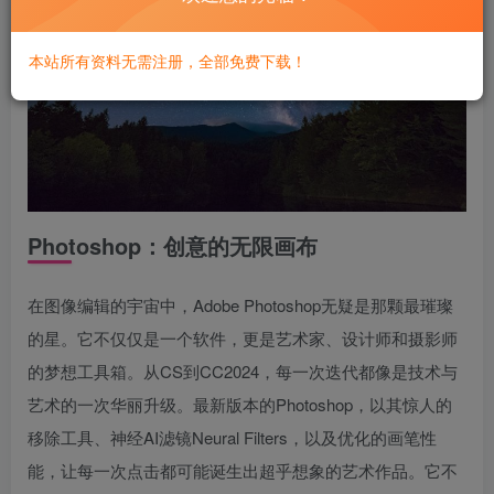
本站所有资料无需注册，全部免费下载！
Photoshop：创意的无限画布
在图像编辑的宇宙中，Adobe Photoshop无疑是那颗最璀璨
的星。它不仅仅是一个软件，更是艺术家、设计师和摄影师
的梦想工具箱。从CS到CC2024，每一次迭代都像是技术与
艺术的一次华丽升级。最新版本的Photoshop，以其惊人的
移除工具、神经AI滤镜Neural Filters，以及优化的画笔性
能，让每一次点击都可能诞生出超乎想象的艺术作品。它不