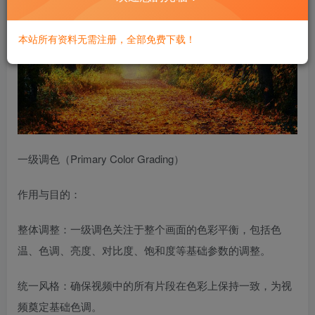
本站所有资料无需注册，全部免费下载！
一级调色（Primary Color Grading）
作用与目的：
整体调整：一级调色关注于整个画面的色彩平衡，包括色
温、色调、亮度、对比度、饱和度等基础参数的调整。
统一风格：确保视频中的所有片段在色彩上保持一致，为视
频奠定基础色调。