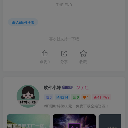
THE END
AE插件全套
喜欢就支持一下吧
点赞
0
分享
收藏
软件小妹
关注
0
8214
0
1
41.7W+
VIP限时特价66元，免费下载全站资源！