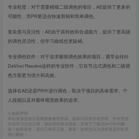
专业程度：对于需要精细二级调色的项目，AE提供了更多的
可能性，而PR更适合快速剪辑和简单调色。
复杂度与灵活性：AE由于其特效和合成能力，提供了更高级
的调色灵活性，但学习曲线也更陡峭。
专业调色软件：对于追求极致调色效果的项目，通常会转向
DaVinci Resolve这样的专业软件，它在节点式调色和二级调
色方面更为强大和高效。
选择在AE还是PR中进行调色，取决于项目的具体需求、个
人技能以及对最终视觉效果的追求。
©
版权声明
本站资源是由互联网搜集整理而成，版权均归原作者所有。所有资源
仅供学习交流之用，请勿用作商业用途，并请于下载后24小时内删
除！如果喜欢，请自己购买正版，谢谢！如果您认为侵权请及时联系
我们删除！