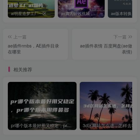
ai明星造梦工厂一区，明星造梦工厂ai图片
ae真人特效视频，大学生第一次做ppt怎么做
上一篇
下一篇
ae插件rmbs，AE插件目录
ae插件表情 百度网盘(ae做
在哪里
表情)
相关推荐
pr哪个版本最好用又稳定，pr哪个版本用得最多
3d区网站怎么进，怎样去3d