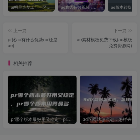
ai明星造梦工厂一区，明星造梦工厂ai图片
ae真人特效视频，大学生第一次做ppt怎么做
上一篇
下一篇
pr比ae有什么优势(pr还是
ae素材模板免费下载(ae模板
ae)
免费资源网)
相关推荐
pr哪个版本最好用又稳定，pr哪个版本用得最多
3d区网站怎么进，怎样去3d