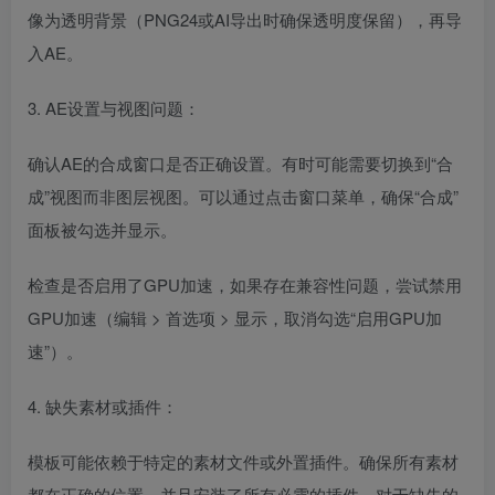
像为透明背景（PNG24或AI导出时确保透明度保留），再导
入AE。
3. AE设置与视图问题：
确认AE的合成窗口是否正确设置。有时可能需要切换到“合
成”视图而非图层视图。可以通过点击窗口菜单，确保“合成”
面板被勾选并显示。
检查是否启用了GPU加速，如果存在兼容性问题，尝试禁用
GPU加速（编辑 > 首选项 > 显示，取消勾选“启用GPU加
速”）。
4. 缺失素材或插件：
模板可能依赖于特定的素材文件或外置插件。确保所有素材
都在正确的位置，并且安装了所有必需的插件。对于缺失的