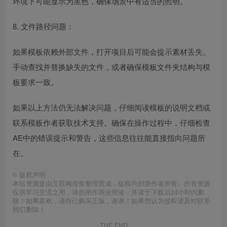
环境下可能显示为黑色，确保场景中有适当的照明。
8. 文件路径问题：
如果模板依赖外部文件，打开项目后可能会提示素材丢失。
手动查找并替换缺失的文件，或者确保模板文件夹结构与模
板要求一致。
如果以上方法仍无法解决问题，仔细阅读模板的说明文档或
联系模板作者获取技术支持。确保在操作过程中，仔细检查
AE中的错误提示和警告，这些信息往往能直接指向问题所
在。
©
版权声明
本站资源是由互联网搜集整理而成，版权均归原作者所有。所有资源
仅供学习交流之用，请勿用作商业用途，并请于下载后24小时内删
除！如果喜欢，请自己购买正版，谢谢！如果您认为侵权请及时联系
我们删除！
THE END