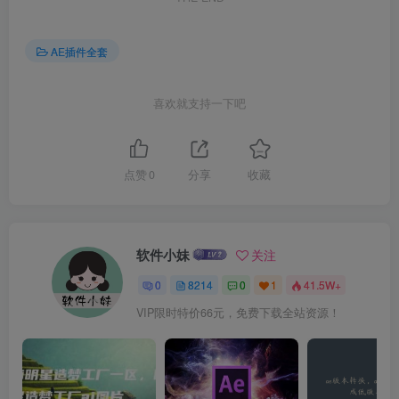
AE插件全套
喜欢就支持一下吧
点赞
0
分享
收藏
软件小妹
关注
0
8214
0
1
41.5W+
VIP限时特价66元，免费下载全站资源！