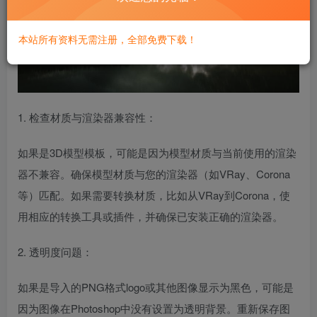
本站所有资料无需注册，全部免费下载！
1. 检查材质与渲染器兼容性：
如果是3D模型模板，可能是因为模型材质与当前使用的渲染
器不兼容。确保模型材质与您的渲染器（如VRay、Corona
等）匹配。如果需要转换材质，比如从VRay到Corona，使
用相应的转换工具或插件，并确保已安装正确的渲染器。
2. 透明度问题：
如果是导入的PNG格式logo或其他图像显示为黑色，可能是
因为图像在Photoshop中没有设置为透明背景。重新保存图