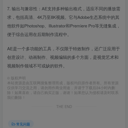
7. 输出与兼容性：AE支持多种输出格式，适应不同的播放需
求，包括高清、4K乃至8K视频。它与Adobe生态系统中的其
他软件如Photoshop、Illustrator和Premiere Pro等无缝集成，
便于综合运用在后期制作流程中。
AE是一个多功能的工具，不仅限于特效制作，还广泛应用于
创意设计、动画制作、视频编辑的多个方面，是视觉艺术和
视频制作领域不可或缺的软件。
©
版权声明
本站资源是由互联网搜集整理而成，版权均归原作者所有。所有资源
仅供学习交流之用，请勿用作商业用途，并请于下载后24小时内删
除！如果喜欢，请自己购买正版，谢谢！如果您认为侵权请及时联系
我们删除！
THE END
常见问题