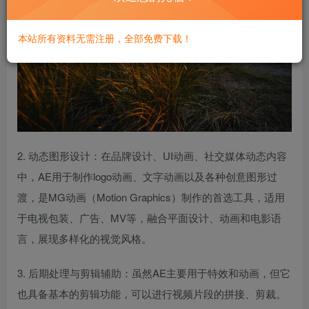
本站所有资料无需注册，全部免费下载！
2. 动态图形设计：在品牌设计、UI动画、社交媒体动态内容
中，AE用于制作logo动画、文字动画以及各种创意图形过
渡，是MG动画（Motion Graphics）制作的首选工具，适用
于电视包装、广告、MV等，融合平面设计、动画和电影语
言，展现多样化的视觉风格。
3. 后期处理与剪辑辅助：虽然AE主要用于特效和动画，但它
也具备基本的剪辑功能，可以进行视频片段的拼接、剪裁。