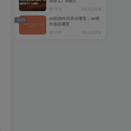
造梦工厂ai图片
1年前
455人已阅读
ae的插件目录在哪里，ae插
TOP8
件放在哪里
2年前
454人已阅读
，
线