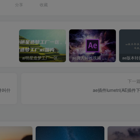
分享
收藏
ai明星造梦工厂一区，明星造梦工厂ai图片
ae真人特效视频，大学生第一次做ppt怎么做
下一
件叫什
ae插件lumetri(AE插件