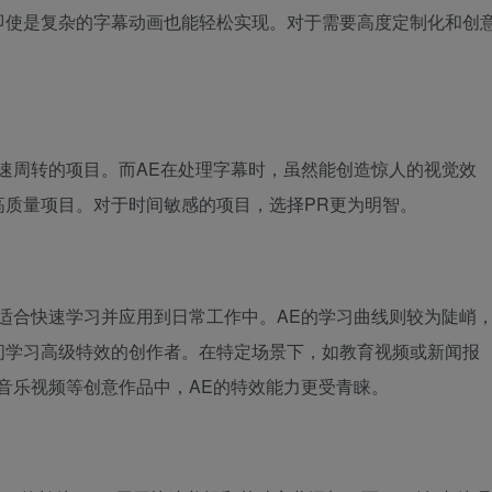
即使是复杂的字幕动画也能轻松实现。对于需要高度定制化和创
速周转的项目。而AE在处理字幕时，虽然能创造惊人的视觉效
高质量项目。对于时间敏感的项目，选择PR更为明智。
适合快速学习并应用到日常工作中。AE的学习曲线则较为陡峭
间学习高级特效的创作者。在特定场景下，如教育视频或新闻报
音乐视频等创意作品中，AE的特效能力更受青睐。