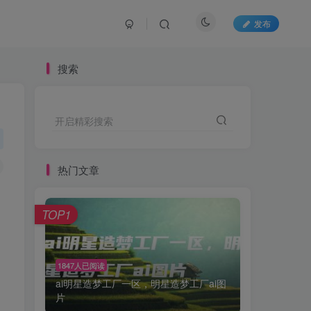
发布
搜索
开启精彩搜索
热门文章
TOP1
1847人已阅读
ai明星造梦工厂一区，明星造梦工厂ai图
片