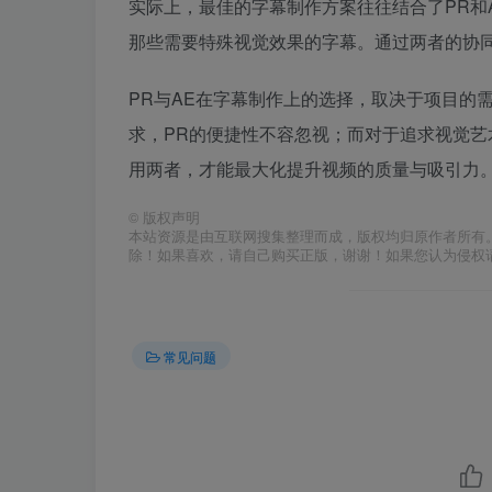
实际上，最佳的字幕制作方案往往结合了PR和
那些需要特殊视觉效果的字幕。通过两者的协
PR与AE在字幕制作上的选择，取决于项目的
求，PR的便捷性不容忽视；而对于追求视觉艺
用两者，才能最大化提升视频的质量与吸引力
©
版权声明
本站资源是由互联网搜集整理而成，版权均归原作者所有
除！如果喜欢，请自己购买正版，谢谢！如果您认为侵权
常见问题