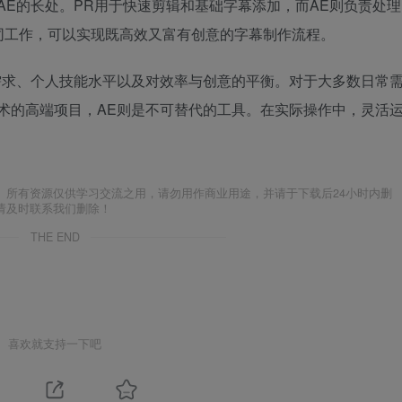
AE的长处。PR用于快速剪辑和基础字幕添加，而AE则负责处理
同工作，可以实现既高效又富有创意的字幕制作流程。
需求、个人技能水平以及对效率与创意的平衡。对于大多数日常
术的高端项目，AE则是不可替代的工具。在实际操作中，灵活
。
。所有资源仅供学习交流之用，请勿用作商业用途，并请于下载后24小时内删
请及时联系我们删除！
THE END
喜欢就支持一下吧