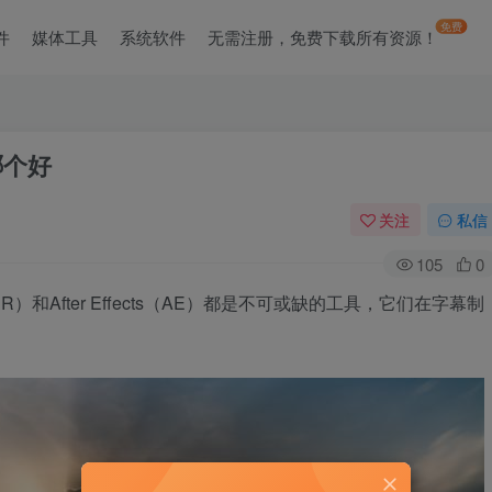
免费
件
媒体工具
系统软件
无需注册，免费下载所有资源！
哪个好
关注
私信
105
0
（PR）和After Effects（AE）都是不可或缺的工具，它们在字幕制