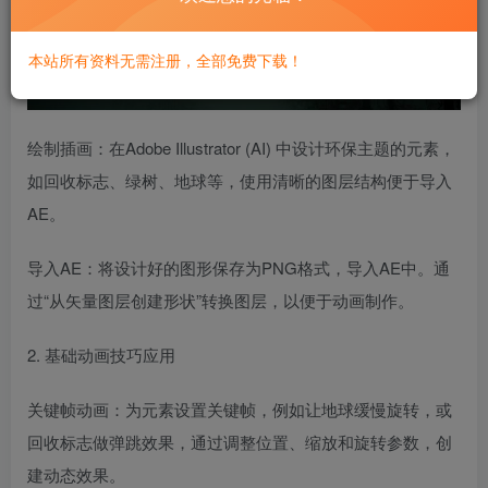
本站所有资料无需注册，全部免费下载！
绘制插画：在Adobe Illustrator (AI) 中设计环保主题的元素，
如回收标志、绿树、地球等，使用清晰的图层结构便于导入
AE。
导入AE：将设计好的图形保存为PNG格式，导入AE中。通
过“从矢量图层创建形状”转换图层，以便于动画制作。
2. 基础动画技巧应用
关键帧动画：为元素设置关键帧，例如让地球缓慢旋转，或
回收标志做弹跳效果，通过调整位置、缩放和旋转参数，创
建动态效果。