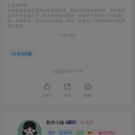
©
版权声明
本站资源是由互联网搜集整理而成，版权均归原作者所有。所有资源
仅供学习交流之用，请勿用作商业用途，并请于下载后24小时内删
除！如果喜欢，请自己购买正版，谢谢！如果您认为侵权请及时联系
我们删除！
THE END
常见问题
喜欢就支持一下吧
点赞
0
分享
收藏
软件小妹
关注
0
8214
0
1
42.4W+