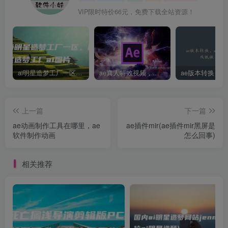
VIP限时特价66元，免费下载全站资源！
ai明星造梦工厂一区，明星造梦工厂ai图片
ae真人特效视频，大学生第一次做ppt怎么做
上一篇
下一篇
ae动画制作工具在哪里，ae
ae插件mir(ae插件mir黑屏是
软件制作动画
怎么回事)
相关推荐