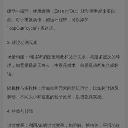
缓动与循环：使用缓动（Ease In/Out）让动画看起来更自
然。对于重复动作，如循环旋转，可以添加
`loopOut(“cycle”)`表达式。
3. 环境动画元素
场景构建：利用AE的图层堆叠和父子关系，构建多层次的环
境，如背景是蓝天白云，中景是树木，前景是动画角色或标
语。
随机性与多样性：增加动画元素的随机运动，比如树叶随风
飘动，不同大小和速度的粒子效果，以增强真实感。
4. 特效与转场
过渡效果：利用AE的过渡效果，如溶解、推移等，平滑地连