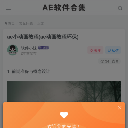
首页
常见问题
正文
ae小动画教程(ae动画教程环保)
软件小妹
关注
私信
2年前发布
34
0
1. 前期准备与概念设计
欢迎您的光临！