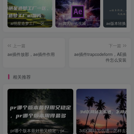
ai明星造梦工厂一区，明星造梦工厂ai图片
ae真人特效视频，大学生第一次做ppt怎么做
上一篇
下一篇
ae插件放那，ae插件作用
ae插件trapcodeform，AE插
件怎么安装
相关推荐
pr哪个版本最好用又稳定，pr哪个版本用得最多
3d区网站怎么进，怎样去3d