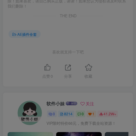
除！如果喜欢，请自己购买正版，谢谢！如果您认为侵权请及时联系
我们删除！
THE END
AE插件全套
喜欢就支持一下吧
点赞
0
分享
收藏
软件小妹
关注
0
8214
0
1
41.2W+
VIP限时特价66元，免费下载全站资源！