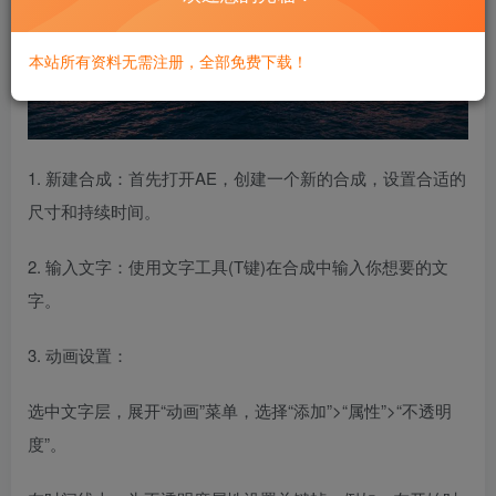
本站所有资料无需注册，全部免费下载！
1. 新建合成：首先打开AE，创建一个新的合成，设置合适的
尺寸和持续时间。
2. 输入文字：使用文字工具(T键)在合成中输入你想要的文
字。
3. 动画设置：
选中文字层，展开“动画”菜单，选择“添加”>“属性”>“不透明
度”。