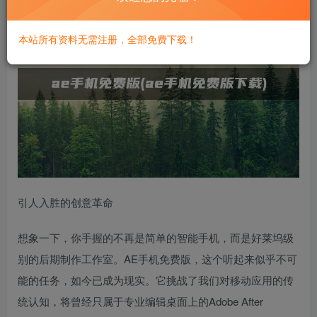
本站所有资料无需注册，全部免费下载！
引人入胜的创意革命
想象一下，你手握的不再是简单的智能手机，而是好莱坞级
别的后期制作工作室。AE手机免费版，这个听起来似乎不可
能的任务，如今已成为现实。它挑战了我们对移动应用的传
统认知，将曾经只属于专业编辑桌面上的Adobe After