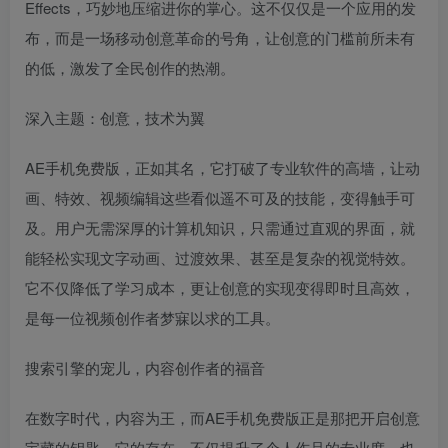
Effects，巧妙地压缩进你的掌心。这不仅仅是一个应用的发
布，而是一场移动创意革命的号角，让创意的门槛前所未有
的低，激发了全民创作的热潮。
深入主题：创意，技术为翼
AE手机免费版，正如其名，它打破了专业软件的高墙，让动
画、特效、视频编辑这些看似遥不可及的技能，变得触手可
及。用户无需深厚的计算机知识，只需通过直观的界面，就
能轻松实现文字动画、过渡效果、甚至是复杂的视觉特效。
它不仅降低了学习成本，更让创意的实现变得即时且高效，
是每一位视频创作者梦寐以求的工具。
搜索引擎的宠儿，内容创作者的福音
在数字时代，内容为王，而AE手机免费版正是那把开启创意
宝藏的钥匙。它的存在，不仅提升了个人作品的专业度，也