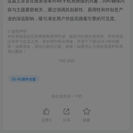
这篇文章旨在激发读者对AE手机免费版的兴趣，同时确保内
容与主题紧密相关，通过强调其创新性、易用性和对创意产
业的深远影响，吸引潜在用户并提高搜索引擎的可见度。
©
版权声明
本站资源是由互联网搜集整理而成，版权均归原作者所有。所有资源
仅供学习交流之用，请勿用作商业用途，并请于下载后24小时内删
除！如果喜欢，请自己购买正版，谢谢！如果您认为侵权请及时联系
我们删除！
THE END
AE插件全套
喜欢就支持一下吧
点赞
0
分享
收藏