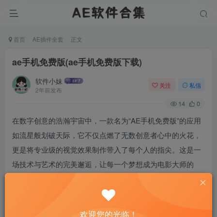
首页
AE插件全套
正文
ae手机免费版(ae手机免费版下载)
软件小妹
关注
私信
2年前发布
14
0
在数字创意的浩瀚宇宙中，一款名为“AE手机免费版”的应用
如流星般划破天际，它不仅点燃了无数创意者心中的火花，
更是将专业级的视觉效果制作带入了每个人的指尖。这是一
场技术与艺术的完美邂逅，让每一个梦想成为电影大师的
你，无需昂贵的设备和复杂的软件，就能在手机上自由挥洒
创意的笔触。
欢迎您的光临！