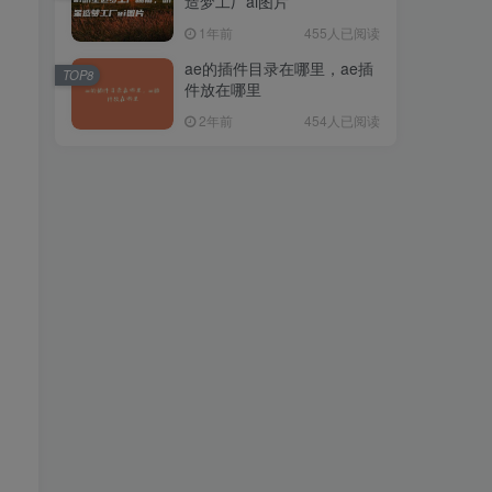
造梦工厂ai图片
1年前
455人已阅读
ae的插件目录在哪里，ae插
TOP8
件放在哪里
2年前
454人已阅读