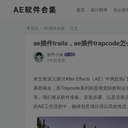
首页
设计软件
办公软
首页
AE插件全套
正文
ae插件trails，ae插件trapcod
软件小妹
2年前更新
本文将深入探讨After Effects（AE）中两款热
果而闻名，而Trapcode系列则是视觉特效和运动图形设计
等。我们将从软件准备、安装步骤、以及安装
的AE工作流程中，确保创意项目得以高效推进