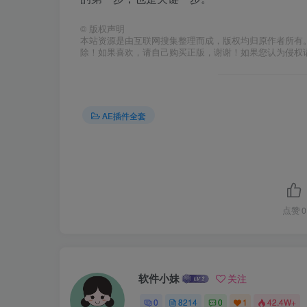
©
版权声明
本站资源是由互联网搜集整理而成，版权均归原作者所有
除！如果喜欢，请自己购买正版，谢谢！如果您认为侵权
AE插件全套
点赞
0
软件小妹
关注
0
8214
0
1
42.4W+