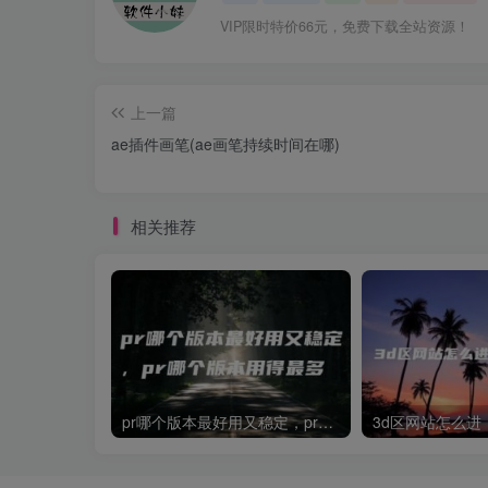
VIP限时特价66元，免费下载全站资源！
上一篇
ae插件画笔(ae画笔持续时间在哪)
相关推荐
pr哪个版本最好用又稳定，pr哪个版本用得最多
3d区网站怎么进