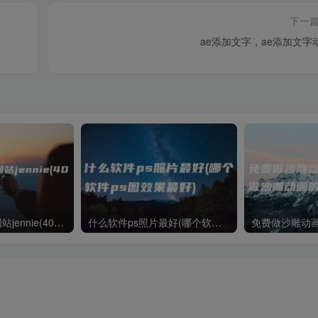
下一
ae添加文字，ae添加文字
国内ai明星造梦网站jennie(40位ai明星造梦)
什么软件ps照片最好(哪个软件ps图效果最好)