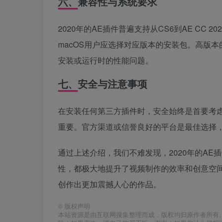
六、兼容性与系统要求
2020年的AE插件普遍支持从CS6到AE CC 
macOS用户应选择对应版本的安装包。高版
安装或运行时的性能问题。
七、安全与注意事项
在安装任何第三方插件时，安全始终是首要考
重要。官方渠道或信誉良好的平台是最佳选择
通过上述介绍，我们不难发现，2020年的A
性，都极大地提升了视频制作的效率和创意空
创作出更加震撼人心的作品。
©
版权声明
本站资源是由互联网搜集整理而成，版权均归原作者所有