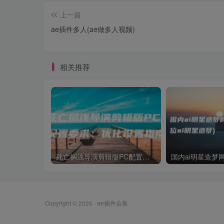
上一篇
ae插件多人(ae做多人视频)
相关推荐
死亡搁浅导演剪辑版PC配置要求：优化设置指南
Copyright © 2025 ·
ae插件合集
·