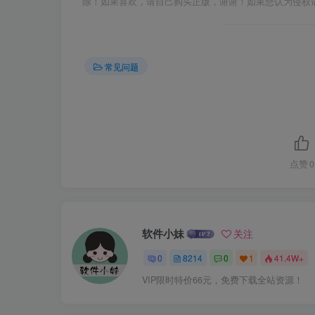
除！如果喜欢，请自己购买正版，谢谢！如果您认为侵权
常见问题
点赞
0
软件小妹
关注
0
8214
0
1
41.4W+
VIP限时特价66元，免费下载全站资源！