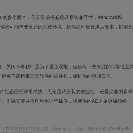
2020的多个版本，但安装前务必确认系统兼容性，Windows和
本的AE可能需要更新的系统环境，确保硬件配置满足要求，以避免
虑。关闭杀毒软件是为了避免误报，但确保下载来源的可靠性至
，避免下载携带恶意软件的插件包，保护你的电脑安全。
E插件生态已经非常成熟，无论是从安装的便捷性，还是功能的多样
间。正确安装并合理利用这些插件，将使你的AE之旅更加顺畅，
。所有资源仅供学习交流之用，请勿用作商业用途，并请于下载后24小时内删