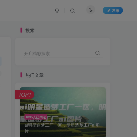
发布
搜索
开启精彩搜索
热门文章
众
TOP1
1835人已阅读
ai明星造梦工厂一区，明星造梦工厂ai图
片