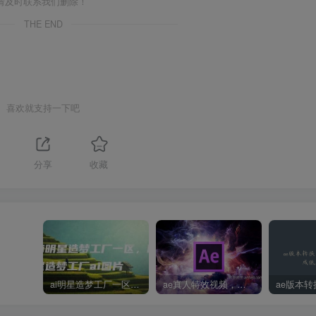
请及时联系我们删除！
THE END
喜欢就支持一下吧
分享
收藏
ai明星造梦工厂一区，明星造梦工厂ai图片
ae真人特效视频，大学生第一次做ppt怎么做