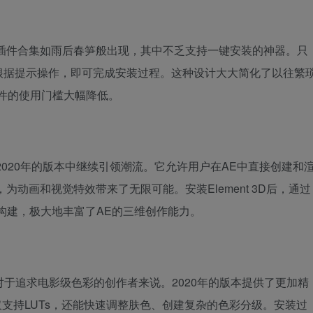
多插件合集如雨后春笋般出现，其中不乏支持一键安装的神器。只
根据提示操作，即可完成安装过程。这种设计大大简化了以往繁
件的使用门槛大幅降低。
它在2020年的版本中继续引领潮流。它允许用户在AE中直接创建和
，为动画和视觉特效带来了无限可能。安装Element 3D后，通过
构建，极大地丰富了AE的三维创作能力。
工具，尤其对于追求电影级色彩的创作者来说。2020年的版本提供了更加精
，它们不仅支持LUTs，还能快速调整肤色、创建复杂的色彩分级。安装过