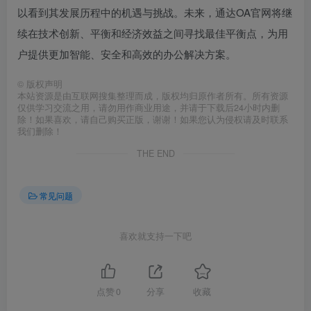
以看到其发展历程中的机遇与挑战。未来，通达OA官网将继
续在技术创新、平衡和经济效益之间寻找最佳平衡点，为用
户提供更加智能、安全和高效的办公解决方案。
©
版权声明
本站资源是由互联网搜集整理而成，版权均归原作者所有。所有资源
仅供学习交流之用，请勿用作商业用途，并请于下载后24小时内删
除！如果喜欢，请自己购买正版，谢谢！如果您认为侵权请及时联系
我们删除！
THE END
常见问题
喜欢就支持一下吧
点赞
0
分享
收藏