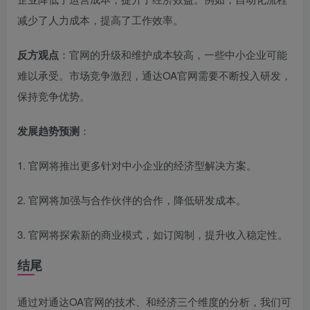
减少了人力成本，提高了工作效率。
反方观点
：官网的升级和维护成本较高，一些中小企业可能
难以承受。市场竞争激烈，通达OA官网需要不断投入研发，
保持竞争优势。
发展趋势预测
：
1. 官网将推出更多针对中小企业的经济型解决方案。
2. 官网将加强与合作伙伴的合作，降低研发成本。
3. 官网将探索新的商业模式，如订阅制，提升收入稳定性。
结尾
通过对通达OA官网的技术、和经济三个维度的分析，我们可