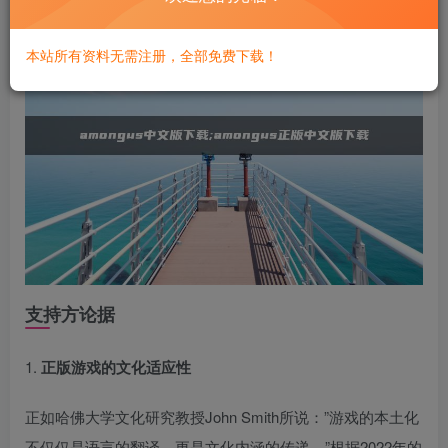
本站所有资料无需注册，全部免费下载！
支持方论据
1.
正版游戏的文化适应性
正如哈佛大学文化研究教授John Smith所说：”游戏的本土化
不仅仅是语言的翻译，更是文化内涵的传递。”根据2022年的