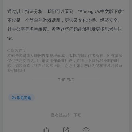
通过以上辩证分析，我们可以看到，”Among Us中文版下载”
不仅是一个简单的游戏话题，更涉及文化传播、经济安全、
社会公平等多重维度。希望这些问题能够引发更多思考与讨
论。
©
版权声明
本站资源是由互联网搜集整理而成，版权均归原作者所有。所有资源
仅供学习交流之用，请勿用作商业用途，并请于下载后24小时内删
除！如果喜欢，请自己购买正版，谢谢！如果您认为侵权请及时联系
我们删除！
THE END
常见问题
喜欢就支持一下吧