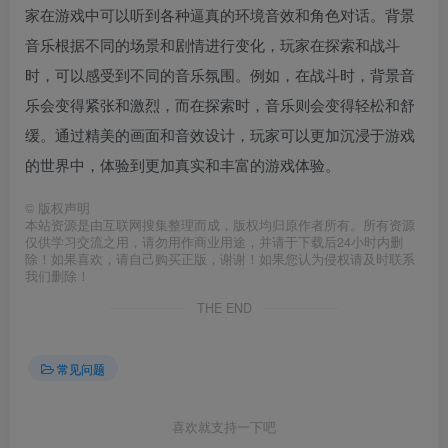
家在游戏中可以听到各种逼真的环境音效和角色对话。背景
音乐根据不同的场景和剧情进行变化，玩家在探索和战斗
时，可以感受到不同的音乐氛围。例如，在战斗时，背景音
乐会变得紧张和激烈，而在探索时，音乐则会变得轻松和舒
缓。通过精美的画面和音效设计，玩家可以更加沉浸于游戏
的世界中，体验到更加真实和丰富的游戏体验。
©
版权声明
本站资源是由互联网搜集整理而成，版权均归原作者所有。所有资源
仅供学习交流之用，请勿用作商业用途，并请于下载后24小时内删
除！如果喜欢，请自己购买正版，谢谢！如果您认为侵权请及时联系
我们删除！
THE END
常见问题
喜欢就支持一下吧