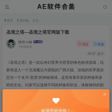
首页
常见问题
正文
圣境之塔—圣境之塔官网版下载
软件小妹
关注
私信
1年前发布
27
0
《圣境之塔》是一款以奇幻世界为背景的角色扮演游戏，玩
家将进入一个充满魔法与冒险的广阔大陆。游戏的世界观设
定在一个名为“圣境”的神秘领域，这里有着丰富的种族和多
样的文化。玩家可以选择不同的种族和职业，体验独特的剧
情和任务。圣境之塔作为游戏的核心元素，是一座充满谜团
和挑战的高塔，每一层都隐藏着强大的敌人和珍贵的宝藏。
通过探索塔内的秘密，玩家将逐步揭开圣境的历史和真相。
欢迎您的光临！