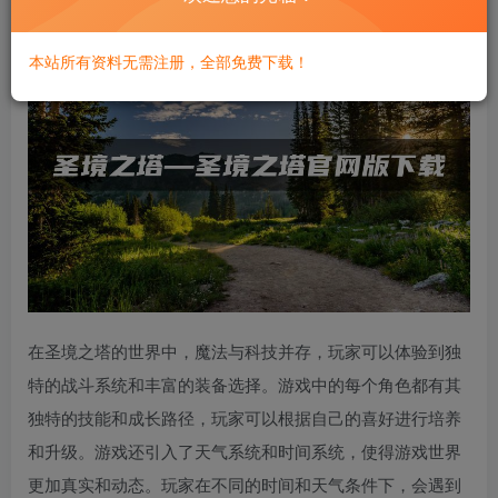
本站所有资料无需注册，全部免费下载！
在圣境之塔的世界中，魔法与科技并存，玩家可以体验到独
特的战斗系统和丰富的装备选择。游戏中的每个角色都有其
独特的技能和成长路径，玩家可以根据自己的喜好进行培养
和升级。游戏还引入了天气系统和时间系统，使得游戏世界
更加真实和动态。玩家在不同的时间和天气条件下，会遇到