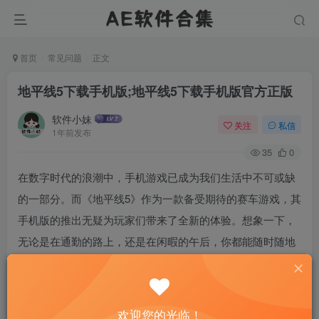
首页
常见问题
正文
地平线5下载手机版;地平线5下载手机版官方正版
软件小妹
关注
私信
1年前发布
35
0
在数字时代的浪潮中，手机游戏已成为我们生活中不可或缺
的一部分。而《地平线5》作为一款备受期待的赛车游戏，其
手机版的推出无疑为玩家们带来了全新的体验。想象一下，
无论是在通勤的路上，还是在闲暇的午后，你都能随时随地
进入这个充满速度与激情的世界，感受风驰电掣的快感。本
文将带你深入了解《地平线5》手机版的魅力，从官方正版的
下载方式到游戏的核心特色，一一为你揭晓。
欢迎您的光临！