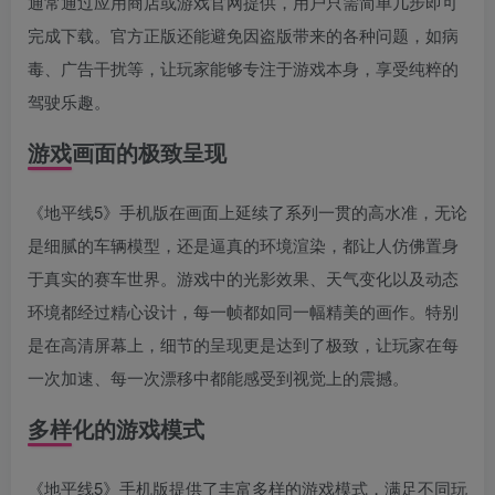
通常通过应用商店或游戏官网提供，用户只需简单几步即可
完成下载。官方正版还能避免因盗版带来的各种问题，如病
毒、广告干扰等，让玩家能够专注于游戏本身，享受纯粹的
驾驶乐趣。
游戏画面的极致呈现
《地平线5》手机版在画面上延续了系列一贯的高水准，无论
是细腻的车辆模型，还是逼真的环境渲染，都让人仿佛置身
于真实的赛车世界。游戏中的光影效果、天气变化以及动态
环境都经过精心设计，每一帧都如同一幅精美的画作。特别
是在高清屏幕上，细节的呈现更是达到了极致，让玩家在每
一次加速、每一次漂移中都能感受到视觉上的震撼。
多样化的游戏模式
《地平线5》手机版提供了丰富多样的游戏模式，满足不同玩