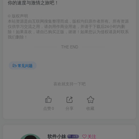
你的速度与激情之旅吧！
©
版权声明
本站资源是由互联网搜集整理而成，版权均归原作者所有。所有资源
仅供学习交流之用，请勿用作商业用途，并请于下载后24小时内删
除！如果喜欢，请自己购买正版，谢谢！如果您认为侵权请及时联系
我们删除！
THE END
常见问题
喜欢就支持一下吧
点赞
0
分享
收藏
软件小妹
关注