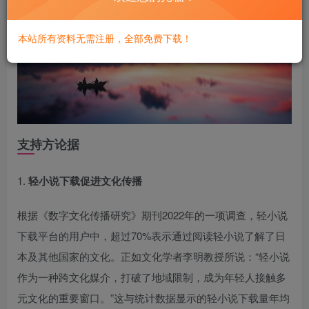
本站所有资料无需注册，全部免费下载！
支持方论据
1.
轻小说下载促进文化传播
根据《数字文化传播研究》期刊2022年的一项调查，轻小说
下载平台的用户中，超过70%表示通过阅读轻小说了解了日
本及其他国家的文化。正如文化学者李明教授所说：“轻小说
作为一种跨文化媒介，打破了地域限制，成为年轻人接触多
元文化的重要窗口。”这与统计数据显示的轻小说下载量年均