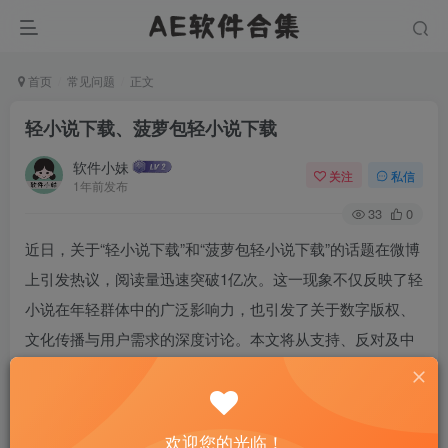
首页
常见问题
正文
轻小说下载、菠萝包轻小说下载
软件小妹
关注
私信
1年前发布
33
0
近日，关于“轻小说下载”和“菠萝包轻小说下载”的话题在微博
上引发热议，阅读量迅速突破1亿次。这一现象不仅反映了轻
小说在年轻群体中的广泛影响力，也引发了关于数字版权、
文化传播与用户需求的深度讨论。本文将从支持、反对及中
间路线三个视角，对这一现象进行辩证分析。
欢迎您的光临！