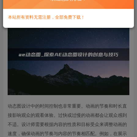
又易于理解。
本站所有资料无需注册，全部免费下载！
动态图设计中的时间控制也非常重要。动画的节奏和时长直
接影响观众的观看体验。过快或过慢的动画都会让观众感到
不适。设计师需要根据内容的性质和目标受众来调整动画的
速度，确保动画的节奏与内容的节奏相匹配。例如，在展示