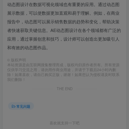
动态图设计在数据可视化领域也有重要的应用。通过动态图
展示数据，可以使数据更加直观和易于理解。例如，在商业
报告中，动态图可以展示销售数据的趋势和变化，帮助决策
者快速获取关键信息。AE动态图设计在各个领域都有广泛的
应用，通过掌握创意和技巧，设计师可以创造出更加吸引人
和有效的动态图作品。
©
版权声明
本站资源是由互联网搜集整理而成，版权均归原作者所有。所有资源
仅供学习交流之用，请勿用作商业用途，并请于下载后24小时内删
除！如果喜欢，请自己购买正版，谢谢！如果您认为侵权请及时联系
我们删除！
THE END
常见问题
喜欢就支持一下吧