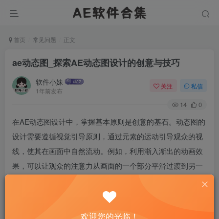
首页
常见问题
正文
ae动态图_探索AE动态图设计的创意与技巧
软件小妹
关注
私信
1年前发布
14
0
在AE动态图设计中，掌握基本原则是创意的基石。动态图的
设计需要遵循视觉引导原则，通过元素的运动引导观众的视
线，使其在画面中自然流动。例如，利用渐入渐出的动画效
果，可以让观众的注意力从画面的一个部分平滑过渡到另一
个部分。保持设计的简洁性也是关键。过于复杂的动画效果
可能会让观众感到混乱，反而降低了信息的传达效率。设计
师需要在创意和简洁之间找到平衡，确保动态图既吸引眼球
欢迎您的光临！