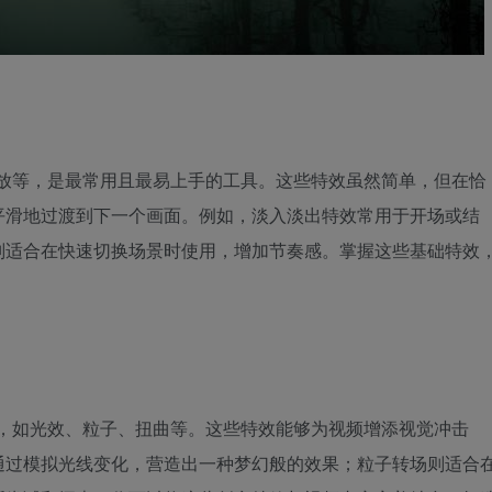
缩放等，是最常用且最易上手的工具。这些特效虽然简单，但在恰
平滑地过渡到下一个画面。例如，淡入淡出特效常用于开场或结
则适合在快速切换场景时使用，增加节奏感。掌握这些基础特效
效，如光效、粒子、扭曲等。这些特效能够为视频增添视觉冲击
通过模拟光线变化，营造出一种梦幻般的效果；粒子转场则适合