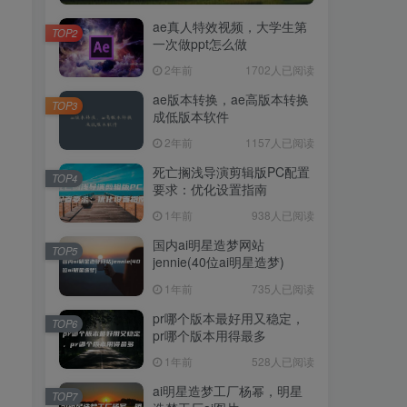
ae真人特效视频，大学生第
TOP2
一次做ppt怎么做
2年前
1702人已阅读
ae版本转换，ae高版本转换
TOP3
成低版本软件
2年前
1157人已阅读
死亡搁浅导演剪辑版PC配置
TOP4
要求：优化设置指南
1年前
938人已阅读
国内ai明星造梦网站
TOP5
jennie(40位ai明星造梦)
1年前
735人已阅读
pr哪个版本最好用又稳定，
TOP6
pr哪个版本用得最多
1年前
528人已阅读
ai明星造梦工厂杨幂，明星
TOP7