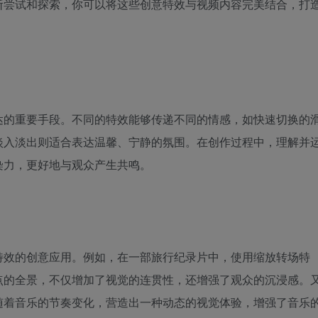
断尝试和探索，你可以将这些创意特效与视频内容完美结合，打
达的重要手段。不同的特效能够传递不同的情感，如快速切换的
淡入淡出则适合表达温馨、宁静的氛围。在创作过程中，理解并
染力，更好地与观众产生共鸣。
特效的创意应用。例如，在一部旅行纪录片中，使用缩放转场特
点的全景，不仅增加了视觉的连贯性，还增强了观众的沉浸感。
随着音乐的节奏变化，营造出一种动态的视觉体验，增强了音乐