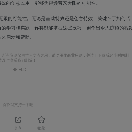
特效的创意应用，能够为视频带来无限的可能性。
和无限的可能性。无论是基础特效还是创意特效，关键在于如何巧
断的学习和实践，你将能够掌握这些技巧，创作出令人惊艳的视
带来启发和帮助。
。所有资源仅供学习交流之用，请勿用作商业用途，并请于下载后24小时内删
请及时联系我们删除！
THE END
喜欢就支持一下吧
分享
收藏