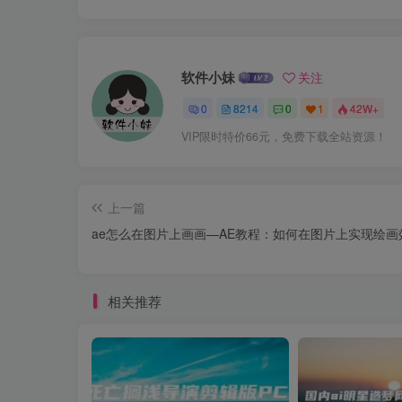
软件小妹
关注
0
8214
0
1
42W+
VIP限时特价66元，免费下载全站资源！
上一篇
ae怎么在图片上画画—AE教程：如何在图片上实现绘画
相关推荐