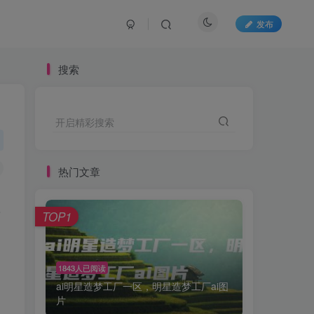
发布
搜索
开启精彩搜索
热门文章
简
TOP1
1843人已阅读
ai明星造梦工厂一区，明星造梦工厂ai图
片