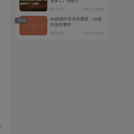
造梦工厂ai图片
1年前
455人已阅读
ae的插件目录在哪里，ae插
TOP8
件放在哪里
2年前
452人已阅读
，
在