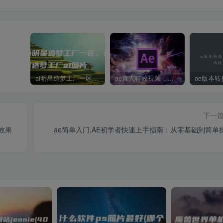
ai明星造梦工厂一区，明星造梦工厂ai图片
ae真人特效视频，大学生第一次做ppt怎么做
下一
效果
ae简单入门,AE初学者快速上手指南：从零基础到简单