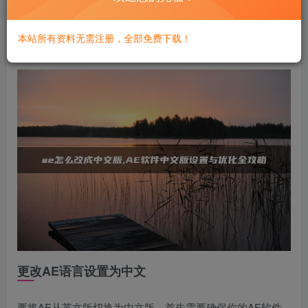
探讨一些优化中文版AE的方法，以提高软件的性能和用户体
验。通过本文的指导，用户可以轻松地将AE切换为中文版，
本站所有资料无需注册，全部免费下载！
并充分利用其功能进行高效的视频制作。
更改AE语言设置为中文
要将AE从英文版切换为中文版，首先需要确保你的AE软件