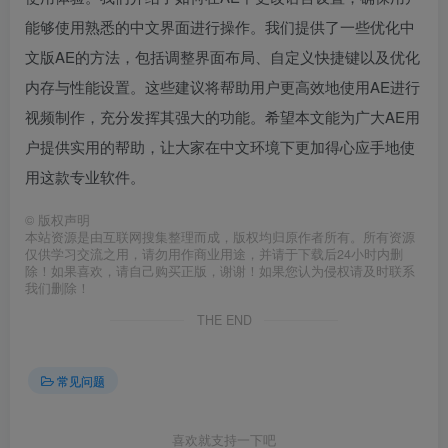
能够使用熟悉的中文界面进行操作。我们提供了一些优化中
文版AE的方法，包括调整界面布局、自定义快捷键以及优化
内存与性能设置。这些建议将帮助用户更高效地使用AE进行
视频制作，充分发挥其强大的功能。希望本文能为广大AE用
户提供实用的帮助，让大家在中文环境下更加得心应手地使
用这款专业软件。
©
版权声明
本站资源是由互联网搜集整理而成，版权均归原作者所有。所有资源
仅供学习交流之用，请勿用作商业用途，并请于下载后24小时内删
除！如果喜欢，请自己购买正版，谢谢！如果您认为侵权请及时联系
我们删除！
THE END
常见问题
喜欢就支持一下吧