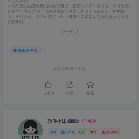
©
版权声明
本站资源是由互联网搜集整理而成，版权均归原作者所有。所有资源
仅供学习交流之用，请勿用作商业用途，并请于下载后24小时内删
除！如果喜欢，请自己购买正版，谢谢！如果您认为侵权请及时联系
我们删除！
THE END
AE插件全套
喜欢就支持一下吧
点赞
0
分享
收藏
软件小妹
关注
0
8214
0
1
42.4W+