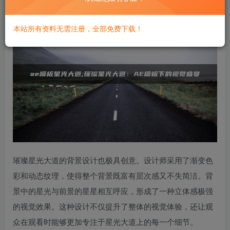
本站所有资料无需注册，全部免费下载！
璀璨星光大道的背景设计也极具创意。设计师采用了渐变色
彩和动态纹理，使得整个背景既富有层次感又不失简洁。背
景中的星光与前景的星星相互呼应，形成了一种立体感极强
的视觉效果。这种设计不仅提升了整体的视觉体验，还让观
众在观看时能够更加专注于星光大道上的每一个细节。