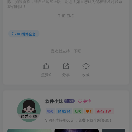
除！如果喜欢，请自己购买正版，谢谢！如果您认为侵权请及时联系
我们删除！
THE END
AE插件全套
喜欢就支持一下吧
点赞
0
分享
收藏
软件小妹
关注
0
8214
0
1
42.1W+
VIP限时特价66元，免费下载全站资源！