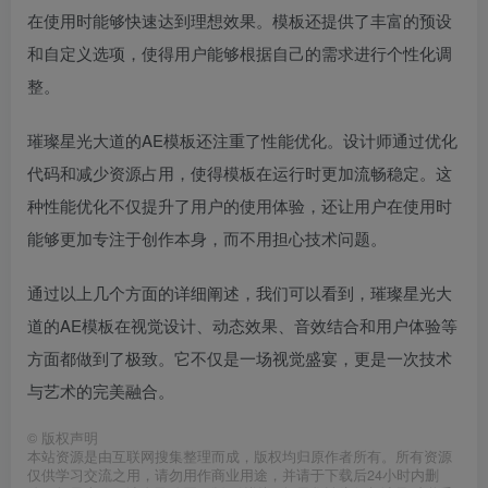
在使用时能够快速达到理想效果。模板还提供了丰富的预设
和自定义选项，使得用户能够根据自己的需求进行个性化调
整。
璀璨星光大道的AE模板还注重了性能优化。设计师通过优化
代码和减少资源占用，使得模板在运行时更加流畅稳定。这
种性能优化不仅提升了用户的使用体验，还让用户在使用时
能够更加专注于创作本身，而不用担心技术问题。
通过以上几个方面的详细阐述，我们可以看到，璀璨星光大
道的AE模板在视觉设计、动态效果、音效结合和用户体验等
方面都做到了极致。它不仅是一场视觉盛宴，更是一次技术
与艺术的完美融合。
©
版权声明
本站资源是由互联网搜集整理而成，版权均归原作者所有。所有资源
仅供学习交流之用，请勿用作商业用途，并请于下载后24小时内删