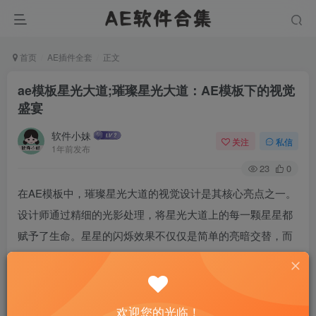
首页
AE插件全套
正文
ae模板星光大道;璀璨星光大道：AE模板下的视觉
盛宴
软件小妹
关注
私信
1年前发布
23
0
在AE模板中，璀璨星光大道的视觉设计是其核心亮点之一。
设计师通过精细的光影处理，将星光大道上的每一颗星星都
赋予了生命。星星的闪烁效果不仅仅是简单的亮暗交替，而
是通过复杂的粒子系统和光效插件，模拟出真实星空的动态
变化。这种设计不仅增强了视觉冲击力，还让观众仿佛置身
于浩瀚宇宙之中，感受到星空的无限魅力。
欢迎您的光临！