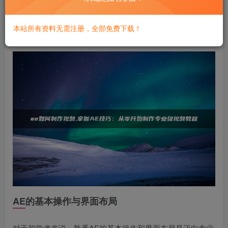
一些高级技巧，如使用表达式和插件，进一步提升视频质
量。通过本文的学习，读者将能够从零基础逐步掌握AE的核
本站所有资料无需注册，全部免费下载！
心技能，制作出令人惊艳的专业级视频。
AE的基本操作与界面布局
对于初学者来说，熟悉AE的基本操作和界面布局是迈向专业