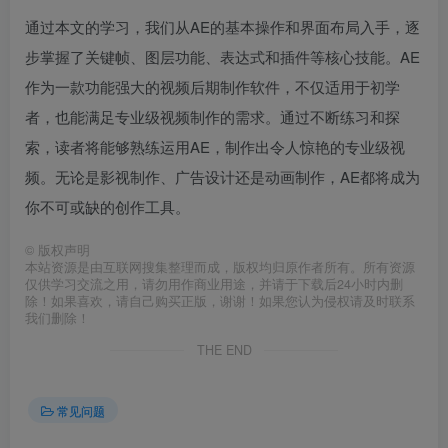
通过本文的学习，我们从AE的基本操作和界面布局入手，逐
步掌握了关键帧、图层功能、表达式和插件等核心技能。AE
作为一款功能强大的视频后期制作软件，不仅适用于初学
者，也能满足专业级视频制作的需求。通过不断练习和探
索，读者将能够熟练运用AE，制作出令人惊艳的专业级视
频。无论是影视制作、广告设计还是动画制作，AE都将成为
你不可或缺的创作工具。
©
版权声明
本站资源是由互联网搜集整理而成，版权均归原作者所有。所有资源
仅供学习交流之用，请勿用作商业用途，并请于下载后24小时内删
除！如果喜欢，请自己购买正版，谢谢！如果您认为侵权请及时联系
我们删除！
THE END
常见问题