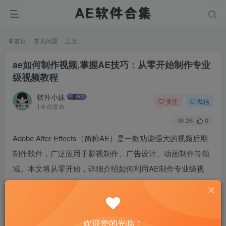
首页
常见问题
正文
ae如何制作视频,掌握AE技巧：从零开始制作专业
级视频教程
软件小妹
关注
私信
1年前发布
26
0
Adobe After Effects（简称AE）是一款功能强大的视频后期
制作软件，广泛应用于影视制作、广告设计、动画制作等领
域。本文将从零开始，详细介绍如何利用AE制作专业级视
频，并掌握相关技巧。我们将探讨AE的基本操作和界面布
局，帮助初学者快速上手。接着，我们将深入讲解如何运用
AE的关键帧和图层功能，实现复杂的动画效果。我们将分享
欢迎您的光临！