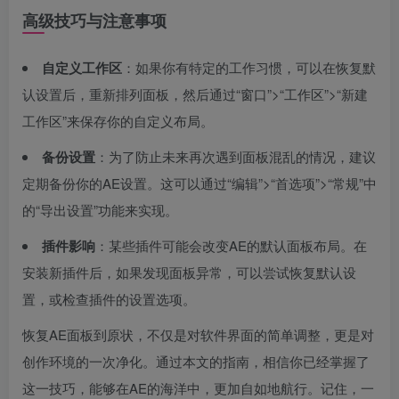
高级技巧与注意事项
自定义工作区
：如果你有特定的工作习惯，可以在恢复默
认设置后，重新排列面板，然后通过“窗口”>“工作区”>“新建
工作区”来保存你的自定义布局。
备份设置
：为了防止未来再次遇到面板混乱的情况，建议
定期备份你的AE设置。这可以通过“编辑”>“首选项”>“常规”中
的“导出设置”功能来实现。
插件影响
：某些插件可能会改变AE的默认面板布局。在
安装新插件后，如果发现面板异常，可以尝试恢复默认设
置，或检查插件的设置选项。
恢复AE面板到原状，不仅是对软件界面的简单调整，更是对
创作环境的一次净化。通过本文的指南，相信你已经掌握了
这一技巧，能够在AE的海洋中，更加自如地航行。记住，一