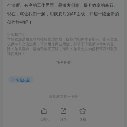
个清晰、有序的工作界面，是激发创意、提升效率的基石。
现在，就让我们一起，用恢复后的AE面板，开启一段全新的
创作旅程吧！
©
版权声明
本站资源是由互联网搜集整理而成，版权均归原作者所有。所有资源
仅供学习交流之用，请勿用作商业用途，并请于下载后24小时内删
除！如果喜欢，请自己购买正版，谢谢！如果您认为侵权请及时联系
我们删除！
THE END
常见问题
喜欢就支持一下吧
点赞
0
分享
收藏