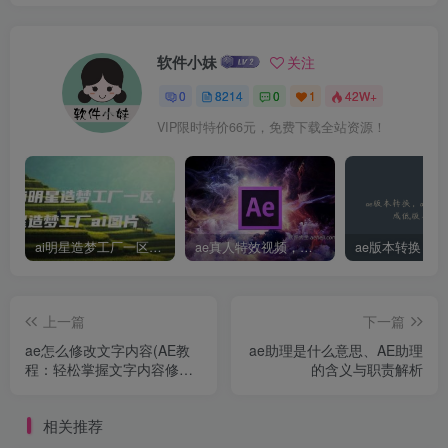
软件小妹
关注
0
8214
0
1
42W+
VIP限时特价66元，免费下载全站资源！
ai明星造梦工厂一区，明星造梦工厂ai图片
ae真人特效视频，大学生第一次做ppt怎么做
上一篇
下一篇
ae怎么修改文字内容(AE教
ae助理是什么意思、AE助理
程：轻松掌握文字内容修改
的含义与职责解析
技巧)
相关推荐