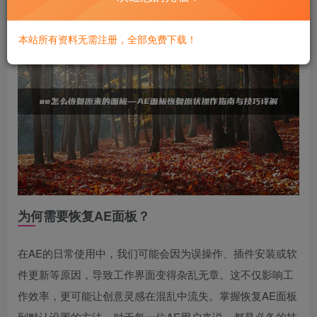
本站所有资料无需注册，全部免费下载！
为何需要恢复AE面板？
在AE的日常使用中，我们可能会因为误操作、插件安装或软
件更新等原因，导致工作界面变得杂乱无章。这不仅影响工
作效率，更可能让创意灵感在混乱中流失。掌握恢复AE面板
到默认设置的方法，对于每一位AE用户来说，都是必备的技