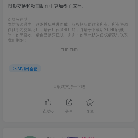
图形变换和动画制作中更加得心应手。
©
版权声明
本站资源是由互联网搜集整理而成，版权均归原作者所有。所有资源
仅供学习交流之用，请勿用作商业用途，并请于下载后24小时内删
除！如果喜欢，请自己购买正版，谢谢！如果您认为侵权请及时联系
我们删除！
THE END
AE插件全套
喜欢就支持一下吧
点赞
0
分享
收藏