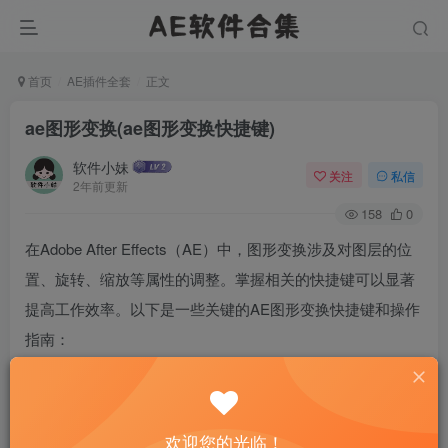
首页
AE插件全套
正文
ae图形变换(ae图形变换快捷键)
软件小妹
关注
私信
2年前更新
158
0
在Adobe After Effects（AE）中，图形变换涉及对图层的位
置、旋转、缩放等属性的调整。掌握相关的快捷键可以显著
提高工作效率。以下是一些关键的AE图形变换快捷键和操作
指南：
1. 选择图层：
使用 `Ctrl + 1` 到 `Ctrl + 8` 可以快速选择编号对应的图层。
欢迎您的光临！