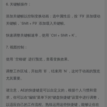
6. 关键帧操作：
添加关键帧以控制变换动画：选中属性后，按 `F9` 添加缓动
关键帧，`Shift + F9` 添加缓入关键帧。
快速调整关键帧速率，使用 `Ctrl + Shift + K`。
7. 视图控制：
使用 `空格键` 进行预览，查看变换效果。
调整工作区域，开始用 `B`，结束用 `N`，这对于动画的预览
尤其重要。
请注意，AE的快捷键是可以自定义的，根据个人习惯和需
求，你可以在“编辑”菜单下的“键盘快捷键”设置中进行调整，
以适应自己的工作流程。熟练运用这些快捷键，能够让你在