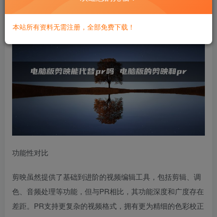
本站所有资料无需注册，全部免费下载！
功能性对比
剪映虽然提供了基础到进阶的视频编辑工具，包括剪辑、调
色、音频处理等功能，但与PR相比，其功能深度和广度存在
差距。PR支持更复杂的视频格式，拥有更为精细的色彩校正