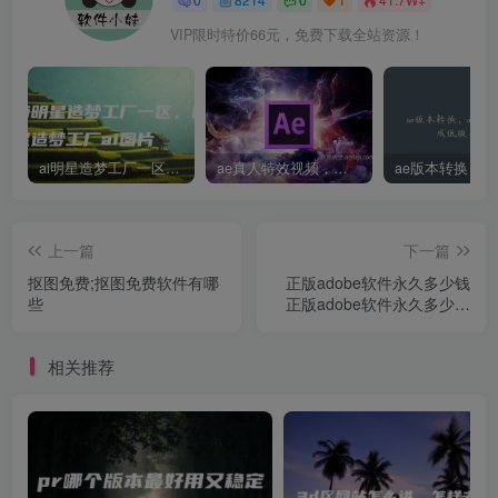
VIP限时特价66元，免费下载全站资源！
ai明星造梦工厂一区，明星造梦工厂ai图片
ae真人特效视频，大学生第一次做ppt怎么做
上一篇
下一篇
抠图免费;抠图免费软件有哪
正版adobe软件永久多少钱
些
正版adobe软件永久多少钱
一个
相关推荐