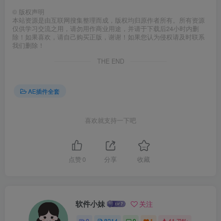
©
版权声明
本站资源是由互联网搜集整理而成，版权均归原作者所有。所有资源
仅供学习交流之用，请勿用作商业用途，并请于下载后24小时内删
除！如果喜欢，请自己购买正版，谢谢！如果您认为侵权请及时联系
我们删除！
THE END
AE插件全套
喜欢就支持一下吧
点赞
0
分享
收藏
软件小妹
关注
0
8214
0
1
41.7W+