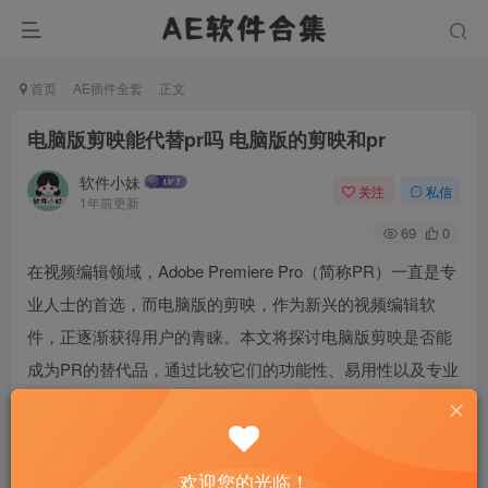
首页
AE插件全套
正文
电脑版剪映能代替pr吗 电脑版的剪映和pr
软件小妹
关注
私信
1年前更新
69
0
在视频编辑领域，Adobe Premiere Pro（简称PR）一直是专
业人士的首选，而电脑版的剪映，作为新兴的视频编辑软
件，正逐渐获得用户的青睐。本文将探讨电脑版剪映是否能
成为PR的替代品，通过比较它们的功能性、易用性以及专业
需求满足度，为视频创作者提供决策参考。我们将分析剪映
的便捷性、功能局限与PR的专业深度，最后总结两者在不同
使用场景下的适用性。
欢迎您的光临！