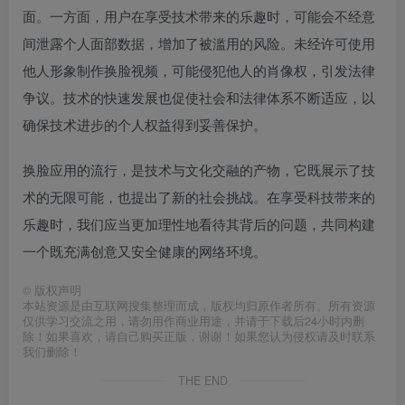
面。一方面，用户在享受技术带来的乐趣时，可能会不经意
间泄露个人面部数据，增加了被滥用的风险。未经许可使用
他人形象制作换脸视频，可能侵犯他人的肖像权，引发法律
争议。技术的快速发展也促使社会和法律体系不断适应，以
确保技术进步的个人权益得到妥善保护。
换脸应用的流行，是技术与文化交融的产物，它既展示了技
术的无限可能，也提出了新的社会挑战。在享受科技带来的
乐趣时，我们应当更加理性地看待其背后的问题，共同构建
一个既充满创意又安全健康的网络环境。
©
版权声明
本站资源是由互联网搜集整理而成，版权均归原作者所有。所有资源
仅供学习交流之用，请勿用作商业用途，并请于下载后24小时内删
除！如果喜欢，请自己购买正版，谢谢！如果您认为侵权请及时联系
我们删除！
THE END