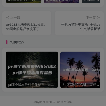
上一篇
下一篇
ae2022无法更改默认位置、
手机ps软件中文版_手机ps
ae画出的路径修改不了
中文版最新版
相关推荐
pr哪个版本最好用又稳定，pr哪个版本用得最多
3d区网站怎么进，怎样去3d
Copyright © 2025 ·
ae插件合集
·