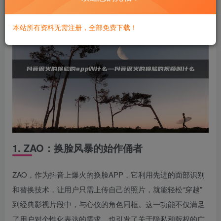
本站所有资料无需注册，全部免费下载！
1. ZAO：换脸风暴的始作俑者
ZAO，作为抖音上爆火的换脸APP，它利用先进的面部识别
和替换技术，让用户只需上传自己的照片，就能轻松“穿越”
到经典影视片段中，与心仪的角色同框。这一功能不仅满足
了用户对个性化表达的需求，也引发了关于隐私和版权的广