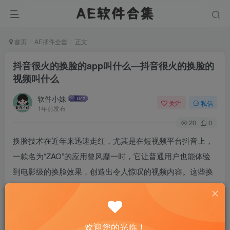
首页
AE插件全套
正文
抖音很火的换脸的app叫什么—抖音很火的换脸的
视频叫什么
软件小妹
关注
私信
1年前发布
20
0
换脸技术在近年来迅速走红，尤其是在短视频平台抖音上，
一款名为“ZAO”的应用曾风靡一时，它让普通用户也能体验
到电影级的换脸效果，创造出令人惊叹的视频内容。这些换
脸视频，以其创意和视觉冲击力，成为了抖音上的热门话
题，吸引了大量用户参与创作和分享。本文将深入探讨这款
应用及其带来的现象，揭秘其魅力所在。
欢迎您的光临！