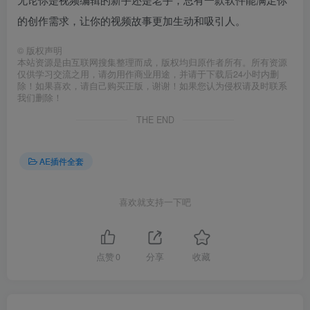
的创作需求，让你的视频故事更加生动和吸引人。
©
版权声明
本站资源是由互联网搜集整理而成，版权均归原作者所有。所有资源
仅供学习交流之用，请勿用作商业用途，并请于下载后24小时内删
除！如果喜欢，请自己购买正版，谢谢！如果您认为侵权请及时联系
我们删除！
THE END
AE插件全套
喜欢就支持一下吧
点赞
0
分享
收藏