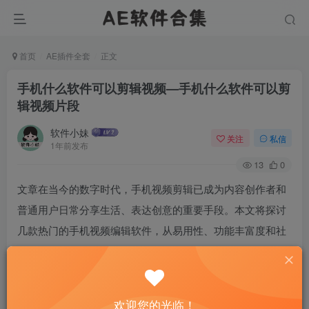
首页
AE插件全套
正文
手机什么软件可以剪辑视频—手机什么软件可以剪
辑视频片段
软件小妹
关注
私信
1年前发布
13
0
文章在当今的数字时代，手机视频剪辑已成为内容创作者和
普通用户日常分享生活、表达创意的重要手段。本文将探讨
几款热门的手机视频编辑软件，从易用性、功能丰富度和社
区支持等方面进行分析，旨在为寻找高效视频剪辑工具的用
户提供指导。我们将聚焦于抖音的剪映、Adobe的Premiere
Rush以及InShot，展示它们如何满足不同用户群体的需求。
欢迎您的光临！