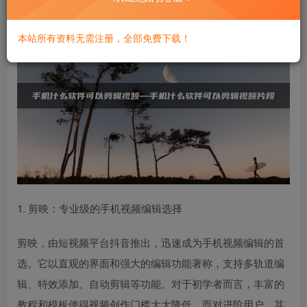
本站所有资料无需注册，全部免费下载！
1. 剪映：专业级的手机视频编辑选择
剪映，由短视频平台抖音推出，迅速成为手机视频编辑的首
选。它以直观的界面和强大的编辑功能著称，支持多轨道编
辑、特效添加、自动剪辑等功能。对于初学者而言，丰富的
教程和模板使得视频创作门槛大大降低，而对进阶用户，其