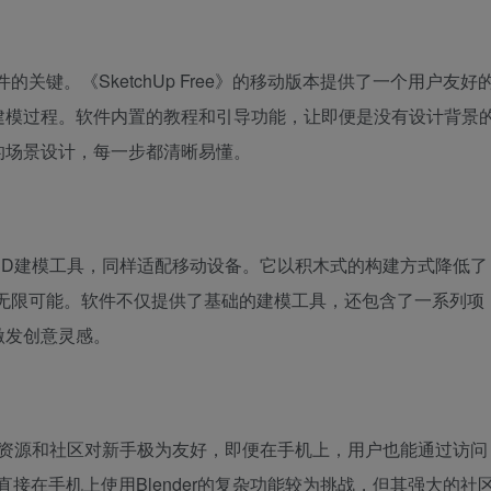
关键。《SketchUp Free》的移动版本提供了一个用户友好
建模过程。软件内置的教程和引导功能，让即便是没有设计背景
的场景设计，每一步都清晰易懂。
持的在线3D建模工具，同样适配移动设备。它以积木式的构建方式降低了
的无限可能。软件不仅提供了基础的建模工具，还包含了一系列项
激发创意灵感。
在线资源和社区对新手极为友好，即便在手机上，用户也能通过访问
。虽然直接在手机上使用Blender的复杂功能较为挑战，但其强大的社