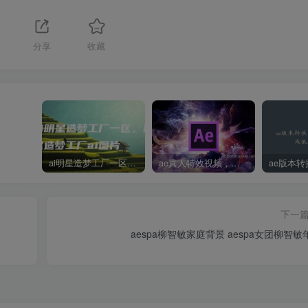
分享
收藏
ai明星造梦工厂一区，明星造梦工厂ai图片
ae真人特效视频，大学生第一次做ppt怎么做
下一
aespa柳智敏家庭背景 aespa女团柳智敏