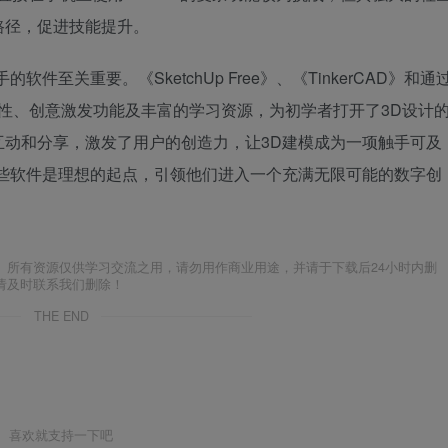
路径，促进技能提升。
至关重要。《SketchUp Free》、《TinkerCAD》和通
易用性、创意激发功能及丰富的学习资源，为初学者打开了3D设计
互动和分享，激发了用户的创造力，让3D建模成为一项触手可及
这些软件是理想的起点，引领他们进入一个充满无限可能的数字创
。所有资源仅供学习交流之用，请勿用作商业用途，并请于下载后24小时内删
请及时联系我们删除！
THE END
喜欢就支持一下吧