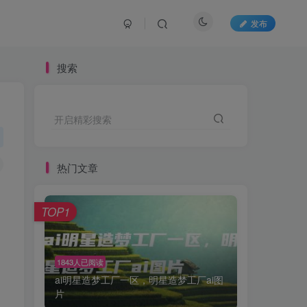
发布
搜索
开启精彩搜索
热门文章
TOP1
1843人已阅读
ai明星造梦工厂一区，明星造梦工厂ai图
片