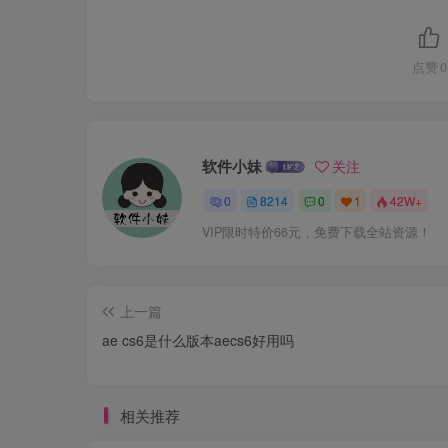
点赞
0
软件小妹
关注
0
8214
0
1
42W+
VIP限时特价66元，免费下载全站资源！
上一篇
ae cs6是什么版本aecs6好用吗
相关推荐