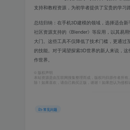
支持和教程资源，为初学者提供了宝贵的学习
总结归纳：在手机3D建模的领域，选择适合新手的软件
社区资源支持的《Blender》等应用，以其
大门。这些工具不仅降低了技术门槛，更通过
的技能。对于渴望探索3D世界的新人来说，
作世界。
©
版权声明
本站资源是由互联网搜集整理而成，版权均归原作者所有
除！如果喜欢，请自己购买正版，谢谢！如果您认为侵权
常见问题