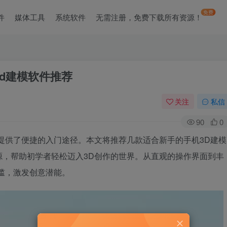
免费
件
媒体工具
系统软件
无需注册，免费下载所有资源！
3d建模软件推荐
关注
私信
90
0
提供了便捷的入门途径。本文将推荐几款适合新手的手机3D建模
源，帮助初学者轻松迈入3D创作的世界。从直观的操作界面到丰
槛，激发创意潜能。