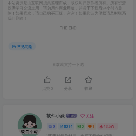
本站资源是由互联网搜集整理而成，版权均归原作者所有。所有资源
仅供学习交流之用，请勿用作商业用途，并请于下载后24小时内删
除！如果喜欢，请自己购买正版，谢谢！如果您认为侵权请及时联系
我们删除！
THE END
常见问题
喜欢就支持一下吧
点赞
0
分享
收藏
软件小妹
关注
0
8214
0
1
42.5W+
VIP限时特价66元，免费下载全站资源！