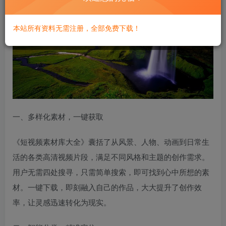
本站所有资料无需注册，全部免费下载！
一、多样化素材，一键获取
《短视频素材库大全》囊括了从风景、人物、动画到日常生
活的各类高清视频片段，满足不同风格和主题的创作需求。
用户无需四处搜寻，只需简单搜索，即可找到心中所想的素
材。一键下载，即刻融入自己的作品，大大提升了创作效
率，让灵感迅速转化为现实。