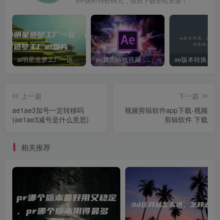
VIP限时特价66元，免费下载全站资源！
ai明星造梦工厂一区，明星造梦工厂ai图片
ae真人特效视频，大学生第一次做ppt怎么做
上一篇
下一篇
ae1ae3加号一定转移吗
视频剪辑软件app下载-视频
(ae1ae3减号是什么意思)
剪辑软件 下载
相关推荐