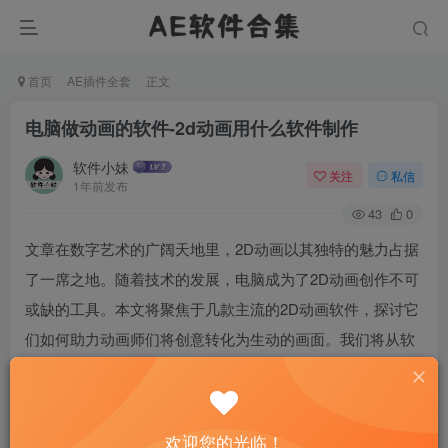
首页
AE插件全套
正文
电脑做动画的软件-2d动画用什么软件制作
软件小妹
关注
私信
1年前发布
43
0
文章在数字艺术的广阔天地里，2D动画以其独特的魅力占据
了一席之地。随着技术的发展，电脑成为了2D动画创作不可
或缺的工具。本文将聚焦于几款主流的2D动画软件，探讨它
们如何助力动画师们将创意转化为生动的画面。我们将从软
件的功能性、用户友好度以及专业应用三个维度，深入分析
Toon Boom Harmony、Adobe Animate和Blender，这三款在
2D动画领域内广受好评的软件，最后总结它们在动画制作中
欢迎您的光临！