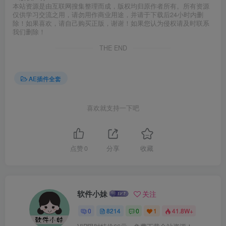
本站资源是由互联网搜集整理而成，版权均归原作者所有。所有资源
仅供学习交流之用，请勿用作商业用途，并请于下载后24小时内删
除！如果喜欢，请自己购买正版，谢谢！如果您认为侵权请及时联系
我们删除！
THE END
AE插件全套
喜欢就支持一下吧
点赞
0
分享
收藏
软件小妹
关注
0
8214
0
1
41.8W+