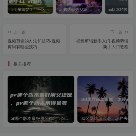
ai明星造梦工厂一区，明星造梦工厂ai图片
ae真人特效视频，大学生第一次做ppt怎么做
上一篇
下一篇
视频剪辑的方法和技巧-视频
视频剪辑新手入门 视频剪辑
剪辑有哪些技巧
新手入门教程
相关推荐
pr哪个版本最好用又稳定，pr哪个版本用得最多
3d区网站怎么进，怎样去3d