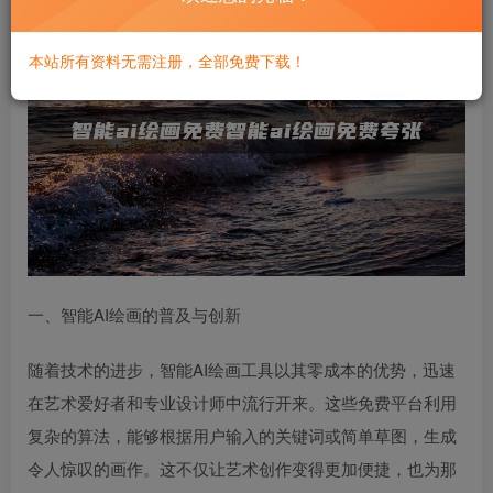
本站所有资料无需注册，全部免费下载！
一、智能AI绘画的普及与创新
随着技术的进步，智能AI绘画工具以其零成本的优势，迅速
在艺术爱好者和专业设计师中流行开来。这些免费平台利用
复杂的算法，能够根据用户输入的关键词或简单草图，生成
令人惊叹的画作。这不仅让艺术创作变得更加便捷，也为那