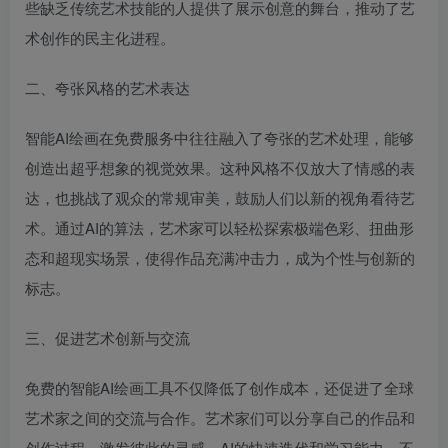
些缺乏传统艺术技能的人提供了展示创意的舞台，推动了艺
术创作的民主化进程。
二、夸张风格的艺术表达
智能AI绘画在免费服务中往往融入了夸张的艺术处理，能够
创造出超乎想象的视觉效果。这种风格不仅放大了情感的表
达，也挑战了观众的常规审美，鼓励人们以新的视角看待艺
术。通过AI的算法，艺术家可以轻松探索极端色彩、扭曲形
态和超现实场景，使得作品充满冲击力，成为个性与创新的
标志。
三、促进艺术创新与交流
免费的智能AI绘画工具不仅降低了创作成本，还促进了全球
艺术家之间的交流与合作。艺术家们可以分享自己的作品和
创作过程，激发彼此的灵感。AI的快速迭代和学习能力，不