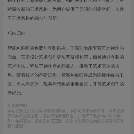
断吸收新的艺术风格，为用户提供了无限的创意空间，加速
了艺术风格的融合与创新。
总结归纳
智能AI绘画的免费与夸张风格，正深刻地改变着艺术创作的
面貌。它不仅让艺术创作更加普及和包容，而且通过夸张的
艺术手法，释放了创作者的想象力，推动了艺术表达的边
界。随着技术的不断进步，智能AI绘画将成为连接传统与未
来，个人与集体，现实与想象的重要桥梁，开启艺术创作的
新纪元。
©
版权声明
本站资源是由互联网搜集整理而成，版权均归原作者所有。所有资源
仅供学习交流之用，请勿用作商业用途，并请于下载后24小时内删
除！如果喜欢，请自己购买正版，谢谢！如果您认为侵权请及时联系
我们删除！