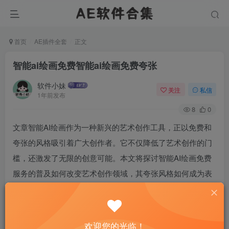
首页
AE插件全套
正文
智能ai绘画免费智能ai绘画免费夸张
软件小妹
关注
私信
1年前发布
8
0
文章智能AI绘画作为一种新兴的艺术创作工具，正以免费和
夸张的风格吸引着广大创作者。它不仅降低了艺术创作的门
槛，还激发了无限的创意可能。本文将探讨智能AI绘画免费
服务的普及如何改变艺术创作领域，其夸张风格如何成为表
达个性的新途径，以及这些技术如何促进艺术的民主化与创
新。
欢迎您的光临！