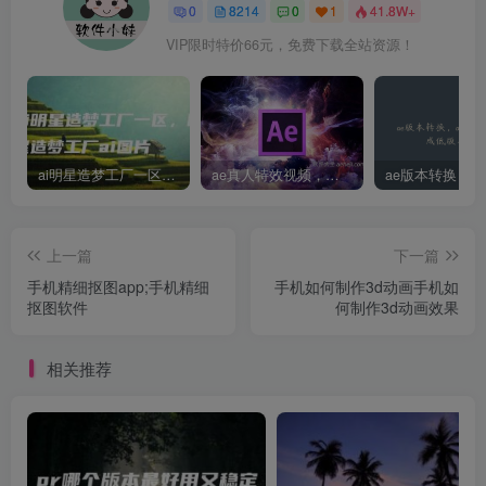
0
8214
0
1
41.8W+
VIP限时特价66元，免费下载全站资源！
ai明星造梦工厂一区，明星造梦工厂ai图片
ae真人特效视频，大学生第一次做ppt怎么做
上一篇
下一篇
手机精细抠图app;手机精细
手机如何制作3d动画手机如
抠图软件
何制作3d动画效果
相关推荐