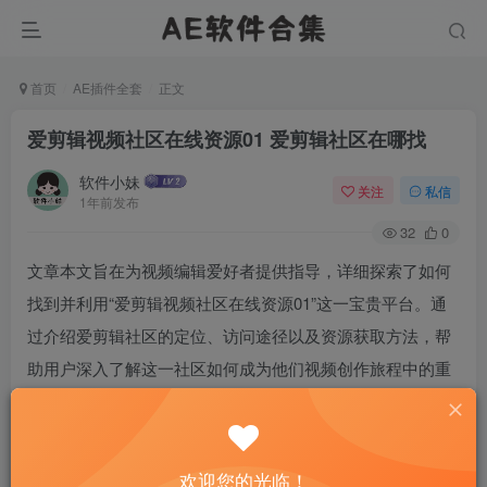
首页
AE插件全套
正文
爱剪辑视频社区在线资源01 爱剪辑社区在哪找
软件小妹
关注
私信
1年前发布
32
0
文章本文旨在为视频编辑爱好者提供指导，详细探索了如何
找到并利用“爱剪辑视频社区在线资源01”这一宝贵平台。通
过介绍爱剪辑社区的定位、访问途径以及资源获取方法，帮
助用户深入了解这一社区如何成为他们视频创作旅程中的重
要一站。文章分为三个主要部分，分别聚焦于社区的定位与
特点、资源获取的步骤和技巧，以及这些资源如何助力视频
制作，最后总结其对视频创作者的价值。
欢迎您的光临！