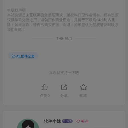
©
版权声明
本站资源是由互联网搜集整理而成，版权均归原作者所有。所有资源
仅供学习交流之用，请勿用作商业用途，并请于下载后24小时内删
除！如果喜欢，请自己购买正版，谢谢！如果您认为侵权请及时联系
我们删除！
THE END
AE插件全套
喜欢就支持一下吧
点赞
0
分享
收藏
软件小妹
关注