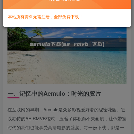
本站所有资料无需注册，全部免费下载！
一、记忆中的Aemulo：时光的胶片
在互联网的早期，Aemulo是众多影视爱好者的秘密花园。它
以独特的AE RMVB格式，压缩了体积而不失画质，让低带宽
时代的我们也能享受高清电影的盛宴。每一份下载，都是一