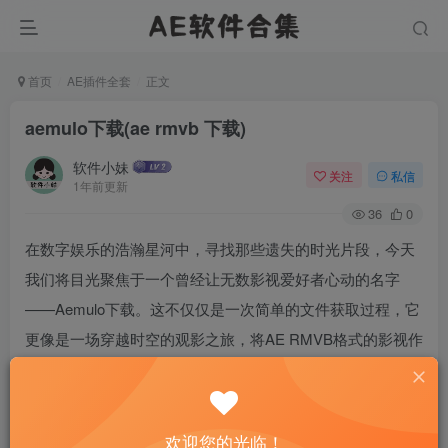
首页
AE插件全套
正文
aemulo下载(ae rmvb 下载)
软件小妹
关注
私信
1年前更新
36
0
在数字娱乐的浩瀚星河中，寻找那些遗失的时光片段，今天
我们将目光聚焦于一个曾经让无数影视爱好者心动的名字
——Aemulo下载。这不仅仅是一次简单的文件获取过程，它
更像是一场穿越时空的观影之旅，将AE RMVB格式的影视作
品，以一种近乎魔法的方式，带入我们的世界。在这个快速
消费的时代，让我们一起重温那份通过Aemulo寻找经典与新
奇的纯粹喜悦。
欢迎您的光临！