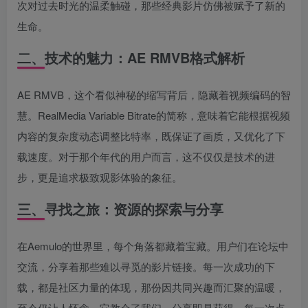
次对过去时光的温柔触碰，那些经典影片仿佛被赋予了新的
生命。
二、技术的魅力：AE RMVB格式解析
AE RMVB，这个看似神秘的缩写背后，隐藏着视频编码的智
慧。RealMedia Variable Bitrate的简称，意味着它能根据视频
内容的复杂度动态调整比特率，既保证了画质，又优化了下
载速度。对于那个年代的用户而言，这不仅仅是技术的进
步，更是追求极致观影体验的象征。
三、寻找之旅：资源的探索与分享
在Aemulo的世界里，每个角落都藏着宝藏。用户们在论坛中
交流，分享着那些难以寻觅的影片链接。每一次成功的下
载，都是社区力量的体现，那份因共同兴趣而汇聚的温暖，
至今仍让人怀念。它教会了我们，分享即是获得，每一次点