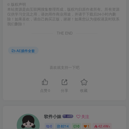
©
版权声明
本站资源是由互联网搜集整理而成，版权均归原作者所有。所有资源
仅供学习交流之用，请勿用作商业用途，并请于下载后24小时内删
除！如果喜欢，请自己购买正版，谢谢！如果您认为侵权请及时联系
我们删除！
THE END
AE插件全套
喜欢就支持一下吧
点赞
0
分享
收藏
软件小妹
关注
0
8214
0
1
42.4W+