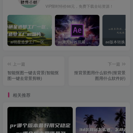
VIP限时特价66元，免费下载全站资源！
ai明星造梦工厂一区，明星造梦工厂ai图片
ae真人特效视频，大学生第一次做ppt怎么做
上一篇
下一篇
智能抠图一键去背景(智能抠
抠背景图用什么软件(抠背景
图一键去背景剪映)
图用什么软件好)
相关推荐