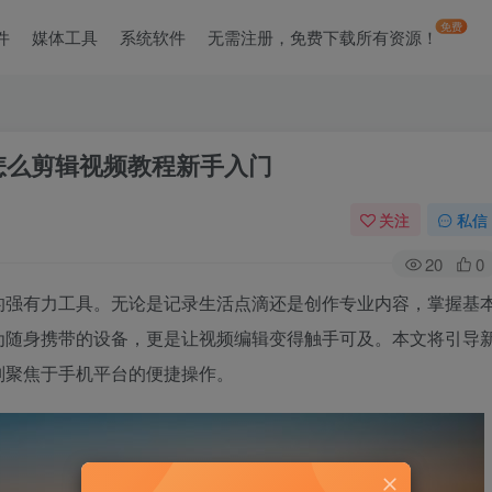
免费
件
媒体工具
系统软件
无需注册，免费下载所有资源！
怎么剪辑视频教程新手入门
关注
私信
20
0
的强有力工具。无论是记录生活点滴还是创作专业内容，掌握基
为随身携带的设备，更是让视频编辑变得触手可及。本文将引导
别聚焦于手机平台的便捷操作。