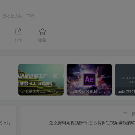
喜欢就支持一下吧
分享
收藏
ai明星造梦工厂一区，明星造梦工厂ai图片
ae真人特效视频，大学生第一次做ppt怎么做
下一
的照片
怎么剪辑短视频赚钱(怎么剪辑短视频赚钱的软