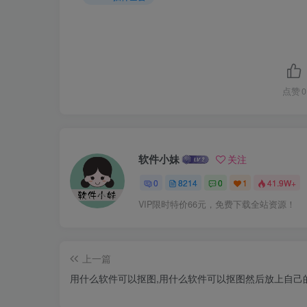
点赞
0
软件小妹
关注
0
8214
0
1
41.9W+
VIP限时特价66元，免费下载全站资源！
上一篇
用什么软件可以抠图,用什么软件可以抠图然后放上自己