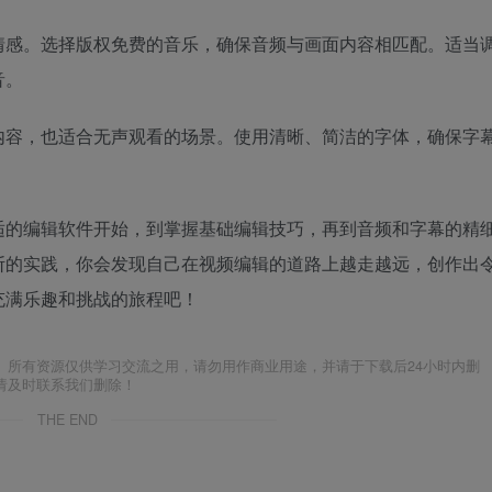
情感。选择版权免费的音乐，确保音频与画面内容相匹配。适当
音。
内容，也适合无声观看的场景。使用清晰、简洁的字体，确保字
适的编辑软件开始，到掌握基础编辑技巧，再到音频和字幕的精
断的实践，你会发现自己在视频编辑的道路上越走越远，创作出
充满乐趣和挑战的旅程吧！
。所有资源仅供学习交流之用，请勿用作商业用途，并请于下载后24小时内删
请及时联系我们删除！
THE END