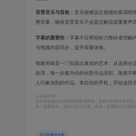
背景音乐与音效
：音乐能够设定视频的基调和
整音量，确保背景音乐不会盖过解说或重要声
字幕的重要性
：字幕不仅帮助听力障碍者理解
与视频内容同步，提升观看体验。
视频剪辑是一门实践出真知的艺术。从选择合
处理，每一步都为你的创意作品添彩。随着不
人印象深刻的作品。拿起你的手机，开始这段
©
版权声明
本站资源是由互联网搜集整理而成，版权均归原作者所有
除！如果喜欢，请自己购买正版，谢谢！如果您认为侵权
AE插件全套