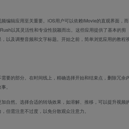
编辑应用至关重要。iOS用户可以依赖iMovie的直观界面，而
Premiere Rush以其灵活性和专业性脱颖而出。这些应用提供了基本的剪
果，以及调整音频和文字标题。开始之前，简单浏览应用的教程
不需要的部分。在时间线上，精确选择开始和结束点，删除冗余
故事。
更加自然。选择合适的转场效果，如溶解、推移，可以提升视频
力，但需注意不过度，以免分散观众注意力。