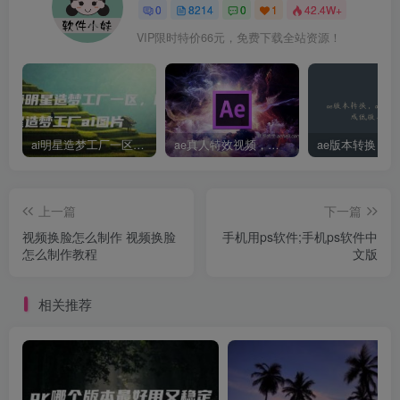
0
8214
0
1
42.4W+
VIP限时特价66元，免费下载全站资源！
ai明星造梦工厂一区，明星造梦工厂ai图片
ae真人特效视频，大学生第一次做ppt怎么做
上一篇
下一篇
视频换脸怎么制作 视频换脸
手机用ps软件;手机ps软件中
怎么制作教程
文版
相关推荐