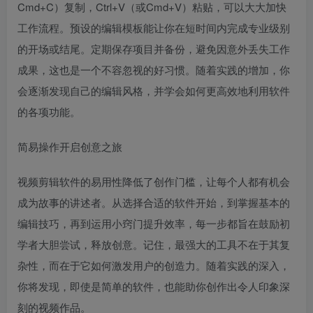
Cmd+C）复制，Ctrl+V（或Cmd+V）粘贴，可以大大加快
工作流程。预设的编辑模板能让你在短时间内完成专业级别
的开场或结尾。定期保存项目并备份，避免因意外丢失工作
成果，这也是一个不容忽视的好习惯。随着实践的增加，你
会逐渐发现自己的编辑风格，并学会如何更高效地利用软件
的各项功能。
简易操作开启创意之旅
视频剪辑软件的易用性降低了创作门槛，让每个人都有机会
成为故事的讲述者。从选择合适的软件开始，到掌握基本的
编辑技巧，再到运用小窍门提升效率，每一步都旨在鼓励初
学者大胆尝试，释放创意。记住，最强大的工具不在于其复
杂性，而在于它如何激发用户的创造力。随着实践的深入，
你将发现，即使是简单的软件，也能助你创作出令人印象深
刻的视频作品。