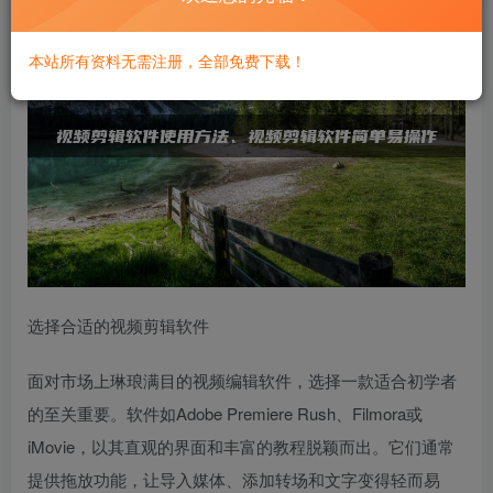
本站所有资料无需注册，全部免费下载！
选择合适的视频剪辑软件
面对市场上琳琅满目的视频编辑软件，选择一款适合初学者
的至关重要。软件如Adobe Premiere Rush、Filmora或
iMovie，以其直观的界面和丰富的教程脱颖而出。它们通常
提供拖放功能，让导入媒体、添加转场和文字变得轻而易