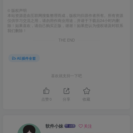
©
版权声明
本站资源是由互联网搜集整理而成，版权均归原作者所有。所有资源
仅供学习交流之用，请勿用作商业用途，并请于下载后24小时内删
除！如果喜欢，请自己购买正版，谢谢！如果您认为侵权请及时联系
我们删除！
THE END
AE插件全套
喜欢就支持一下吧
点赞
0
分享
收藏
软件小妹
关注