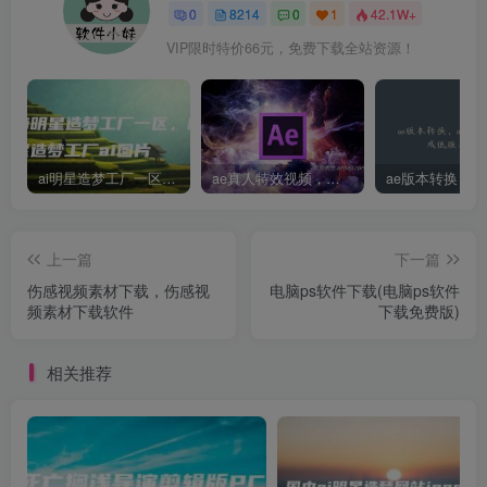
0
8214
0
1
42.1W+
VIP限时特价66元，免费下载全站资源！
ai明星造梦工厂一区，明星造梦工厂ai图片
ae真人特效视频，大学生第一次做ppt怎么做
上一篇
下一篇
伤感视频素材下载，伤感视
电脑ps软件下载(电脑ps软件
频素材下载软件
下载免费版)
相关推荐