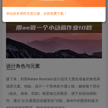
本站所有资料无需注册，全部免费下载！
设计角色与元素
接下来，利用Adobe Illustrator设计或导入预先准备的角色和
场景元素。例如，设计一个简单的卡通人物，确保每个部分
（如头、身体、四肢）都是独立的图层，便于后续动画制
作。通过“从矢量图层创建形状”功能，将AI中的图形转换为
AE中的形状图层，便于操作和动画化。