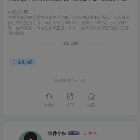
©
版权声明
本站资源是由互联网搜集整理而成，版权均归原作者所有。所有资源
仅供学习交流之用，请勿用作商业用途，并请于下载后24小时内删
除！如果喜欢，请自己购买正版，谢谢！如果您认为侵权请及时联系
我们删除！
THE END
常见问题
喜欢就支持一下吧
点赞
0
分享
收藏
软件小妹
关注