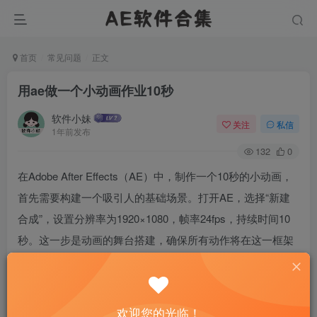
首页
常见问题
正文
用ae做一个小动画作业10秒
软件小妹
关注
私信
1年前发布
132
0
在Adobe After Effects（AE）中，制作一个10秒的小动画，
首先需要构建一个吸引人的基础场景。打开AE，选择“新建
合成”，设置分辨率为1920×1080，帧率24fps，持续时间10
秒。这一步是动画的舞台搭建，确保所有动作将在这一框架
内展开。接着，利用“纯色图层”作为背景，选择一种温馨的
蓝色，为动画奠定基调。
欢迎您的光临！