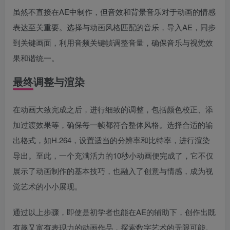
虽然不直接在AE中制作，但音效和背景音乐对于动画的情感
表达至关重要。选择与动画风格匹配的音乐，导入AE，同步
到关键画面，利用音频关键帧调整音量，确保音乐与视觉效
果和谐统一。
最终调整与渲染
在动画大致完成之后，进行细致的调整，包括颜色校正、添
加过渡效果等，确保每一帧都符合整体风格。选择合适的输
出格式，如H.264，设置适当的分辨率和比特率，进行渲染
导出。至此，一个充满活力的10秒小动画便完成了，它不仅
展示了动画制作的基本技巧，也融入了创意与情感，成为视
觉艺术的小小展现。
通过以上步骤，即使是初学者也能在AE的辅助下，创作出既
有趣又富有表现力的动画作品，探索数字艺术的无限可能。