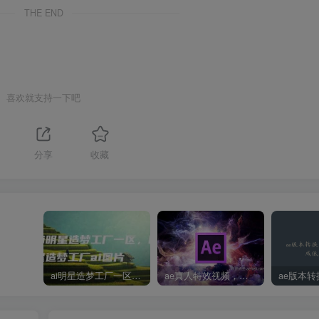
THE END
喜欢就支持一下吧
分享
收藏
ai明星造梦工厂一区，明星造梦工厂ai图片
ae真人特效视频，大学生第一次做ppt怎么做