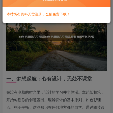
本站所有资料无需注册，全部免费下载！
一、梦想起航：心有设计，无处不课堂
在没有电脑的时光里，设计的学习并非停滞。拿起纸和笔，
开始勾勒你的创意蓝图。理解设计的基本原则，如色彩理
论、构图平衡，这些知识在任何地方都能自学。通过阅读设