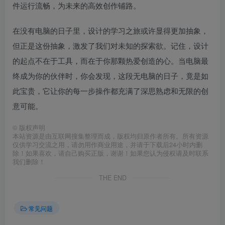
件运行流畅，为未来的高效创作铺路。
在没有电脑的日子里，设计的学习之旅或许显得更加抽象，
但正是这份抽象，激发了我们对未知的探索欲。记住，设计
的起点不在于工具，而在于你那颗热爱创造的心。当电脑最
终成为你的伙伴时，你会发现，这段无电脑的日子，竟是如
此宝贵，它让你的每一步操作都充满了深思熟虑和无限的创
意可能。
©
版权声明
本站资源是由互联网搜集整理而成，版权均归原作者所有。所有资源
仅供学习交流之用，请勿用作商业用途，并请于下载后24小时内删
除！如果喜欢，请自己购买正版，谢谢！如果您认为侵权请及时联系
我们删除！
THE END
常见问题