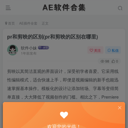
首页
AE插件全套
正文
pr和剪映的区别(pr和剪映的区别在哪里)
软件小妹
关注
私信
1年前发布
98
0
剪映以其简洁直观的界面设计，深受初学者喜爱。它采用线
性编辑模式，适合快速上手，即便是视频编辑的新手也能迅
速掌握基本操作。模板化的设计让添加转场、字幕等变得简
单直接，大大降低了视频创作的门槛。相比之下，Premiere
Pro（PR）的界面更为复杂，提供了丰富的工具栏和面板，
这虽然为专业编辑提供了无限可能，但对新手来说，学习曲
线陡峭，需要时间去熟悉每个功能的用途。
欢迎您的光临！