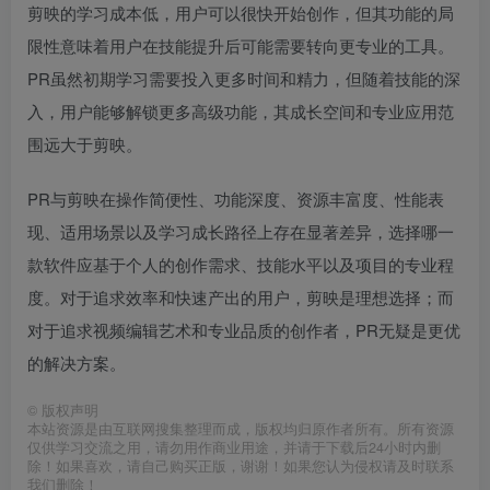
剪映的学习成本低，用户可以很快开始创作，但其功能的局
限性意味着用户在技能提升后可能需要转向更专业的工具。
PR虽然初期学习需要投入更多时间和精力，但随着技能的深
入，用户能够解锁更多高级功能，其成长空间和专业应用范
围远大于剪映。
PR与剪映在操作简便性、功能深度、资源丰富度、性能表
现、适用场景以及学习成长路径上存在显著差异，选择哪一
款软件应基于个人的创作需求、技能水平以及项目的专业程
度。对于追求效率和快速产出的用户，剪映是理想选择；而
对于追求视频编辑艺术和专业品质的创作者，PR无疑是更优
的解决方案。
©
版权声明
本站资源是由互联网搜集整理而成，版权均归原作者所有。所有资源
仅供学习交流之用，请勿用作商业用途，并请于下载后24小时内删
除！如果喜欢，请自己购买正版，谢谢！如果您认为侵权请及时联系
我们删除！