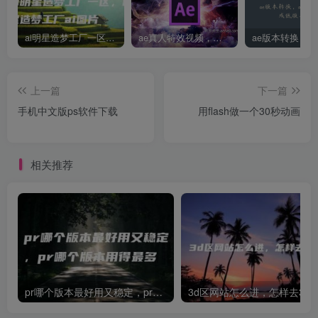
ai明星造梦工厂一区，明星造梦工厂ai图片
ae真人特效视频，大学生第一次做ppt怎么做
上一篇
下一篇
手机中文版ps软件下载
用flash做一个30秒动画
相关推荐
pr哪个版本最好用又稳定，pr哪个版本用得最多
3d区网站怎么进，怎样去3d