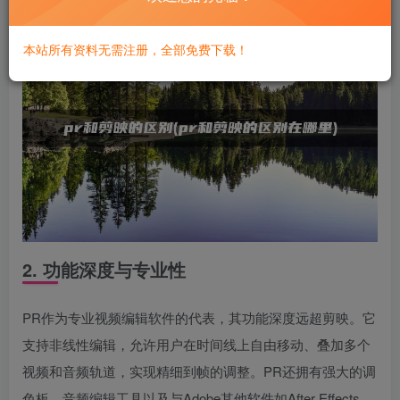
本站所有资料无需注册，全部免费下载！
2. 功能深度与专业性
PR作为专业视频编辑软件的代表，其功能深度远超剪映。它
支持非线性编辑，允许用户在时间线上自由移动、叠加多个
视频和音频轨道，实现精细到帧的调整。PR还拥有强大的调
色板、音频编辑工具以及与Adobe其他软件如After Effects、