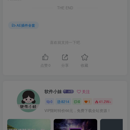
THE END
AE插件全套
喜欢就支持一下吧
点赞
0
分享
收藏
软件小妹
关注
0
8214
0
1
41.2W+
VIP限时特价66元，免费下载全站资源！