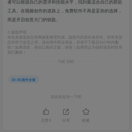
者可以根据自己的需求和技能水平，找到最适合自己的那款
工具。在视频创作的道路上，免费软件不再是妥协的选择，
而是开启创意大门的钥匙。
©
版权声明
本站资源是由互联网搜集整理而成，版权均归原作者所有。所有资源
仅供学习交流之用，请勿用作商业用途，并请于下载后24小时内删
除！如果喜欢，请自己购买正版，谢谢！如果您认为侵权请及时联系
我们删除！
THE END
AE插件全套
喜欢就支持一下吧
点赞
0
分享
收藏