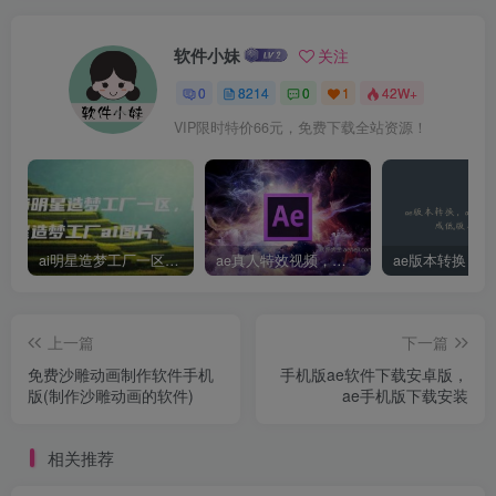
软件小妹
关注
0
8214
0
1
42W+
VIP限时特价66元，免费下载全站资源！
ai明星造梦工厂一区，明星造梦工厂ai图片
ae真人特效视频，大学生第一次做ppt怎么做
上一篇
下一篇
免费沙雕动画制作软件手机
手机版ae软件下载安卓版，
版(制作沙雕动画的软件)
ae手机版下载安装
相关推荐