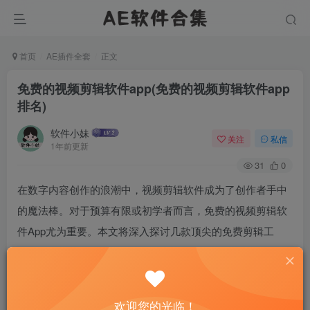
首页
AE插件全套
正文
免费的视频剪辑软件app(免费的视频剪辑软件app
排名)
软件小妹
关注
私信
1年前更新
31
0
在数字内容创作的浪潮中，视频剪辑软件成为了创作者手中
的魔法棒。对于预算有限或初学者而言，免费的视频剪辑软
件App尤为重要。本文将深入探讨几款顶尖的免费剪辑工
具，揭示它们如何助力用户在不破费的情况下，实现创意的
飞跃。我们将从易用性、功能全面性以及专业级特性三个方
面，为您揭示免费剪辑软件的排名与特色。
欢迎您的光临！