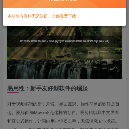
本站所有资料无需注册，全部免费下载！
易用性：新手友好型软件的崛起
对于视频编辑的新手来说，界面直观、操作简单的软件是首
选。爱剪辑和iMovie正是这样的存在。爱剪辑以其中文界面
和直觉式操作，让国内用户轻松上手，无需深究专业术语。