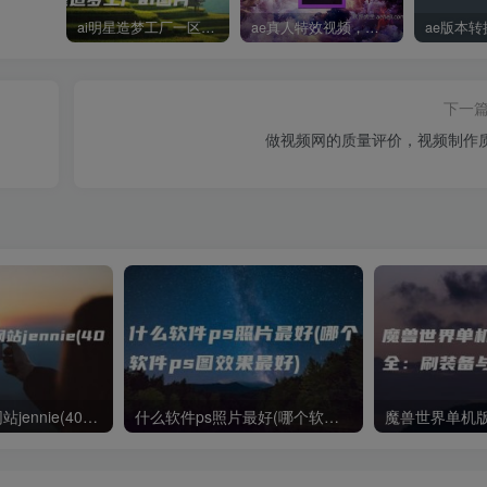
ai明星造梦工厂一区，明星造梦工厂ai图片
ae真人特效视频，大学生第一次做ppt怎么做
下一
做视频网的质量评价，视频制作
国内ai明星造梦网站jennie(40位ai明星造梦)
什么软件ps照片最好(哪个软件ps图效果最好)