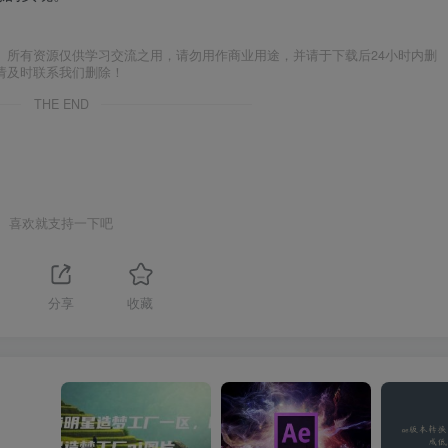
。所有资源仅供学习交流之用，请勿用作商业用途，并请于下载后24小时内删
请及时联系我们删除！
THE END
喜欢就支持一下吧
分享
收藏