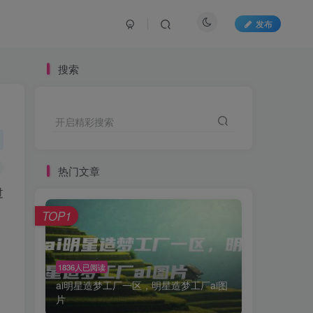
发布
搜索
开启精彩搜索
热门文章
过
TOP1
1836人已阅读
ai明星造梦工厂一区，明星造梦工厂ai图
片