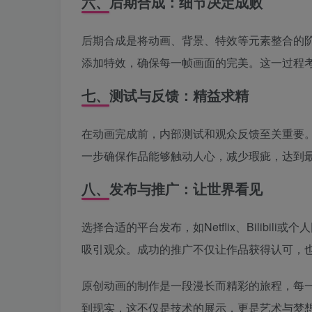
六、后期合成：细节决定成败
后期合成是将动画、背景、特效等元素整合的阶段。使用
添加特效，确保每一帧画面的完美。这一过程
七、测试与反馈：精益求精
在动画完成前，内部测试和观众反馈至关重要
一步确保作品能够触动人心，减少瑕疵，达到
八、发布与推广：让世界看见
选择合适的平台发布，如Netflix、Bilib
吸引观众。成功的推广不仅让作品获得认可，
原创动画的制作是一段漫长而精彩的旅程，每
到现实，这不仅是技术的展示，更是艺术与梦