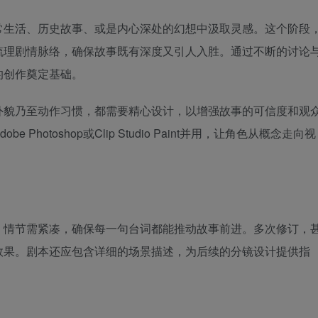
常生活、历史故事、或是内心深处的幻想中汲取灵感。这个阶段
梳理剧情脉络，确保故事既有深度又引人入胜。通过不断的讨论
的创作奠定基础。
外貌乃至动作习惯，都需要精心设计，以增强故事的可信度和观
hotoshop或Clip Studio Paint并用，让角色从概念走向视
，情节需紧凑，确保每一句台词都能推动故事前进。多次修订，
效果。剧本还应包含详细的场景描述，为后续的分镜设计提供指