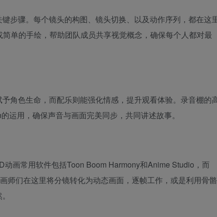
关键步骤。每个镜头的构图、镜头切换、以及动作序列，都在这
ard Pro或简单的手绘，帮助团队成员共享视觉概念，确保每个人都对最
赋予角色生命，而配乐则能强化情感，提升观看体验。录音棚的
tion的运用，确保声音与画面完美同步，共同讲述故事。
软件包括Toon Boom Harmony和Anime Studio，而
Maya。动画师们在这里将分镜转化为动态画面，逐帧工作，或是利用骨骼
然。