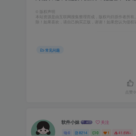
©
版权声明
本站资源是由互联网搜集整理而成，版权均归原作者所有
除！如果喜欢，请自己购买正版，谢谢！如果您认为侵权
常见问题
点赞
0
软件小妹
关注
0
8214
0
1
41.6W+