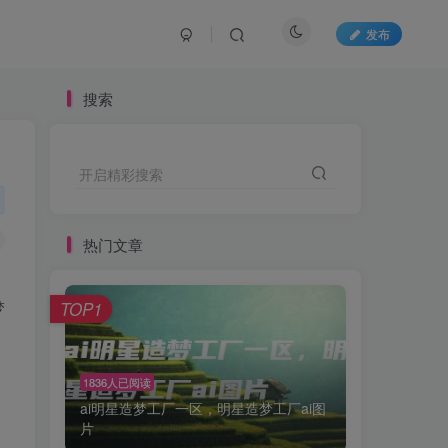
发布
搜索
开启精彩搜索
热门文章
梦
TOP1
1836人已阅读
ai明星造梦工厂一区，明星造梦工厂ai图
片