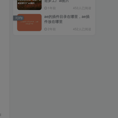
造梦工厂ai图片
1年前
453人已阅读
ae的插件目录在哪里，ae插
TOP8
件放在哪里
2年前
452人已阅读
作