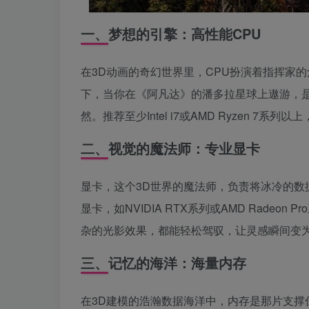
一、梦想的引擎：高性能CPU
在3D动画的奇幻世界里，CPU扮演着指挥家
下，当你在《阿凡达》的潘多拉星球上遨游，是
然。推荐至少Intel i7或AMD Ryzen 
二、视觉的魔法师：专业显卡
显卡，这个3D世界的魔法师，负责将冰冷的
显卡，如NVIDIA RTX系列或AMD Rade
杂的光影效果，都能轻松驾驭，让灵感瞬间变
三、记忆的海洋：海量内存
在3D建模的浩瀚数据海洋中，内存是那片支撑你