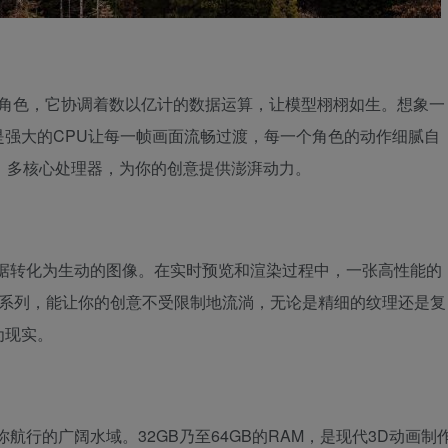
的角色，它协调着数以亿计的数据运算，让模型栩栩如生。想象一
强大的CPU让每一帧画面流畅过渡，每一个角色的动作细腻自
7系列以上，多核心处理器，为你的创意提供澎湃动力。
数据转化为生动的图像。在实时预览和渲染过程中，一张高性能的
on Pro系列，能让你的创意不受限制地流淌，无论是精细的纹理还是复
为现实。
航行的广阔水域。32GB乃至64GB的RAM，是现代3D动画制