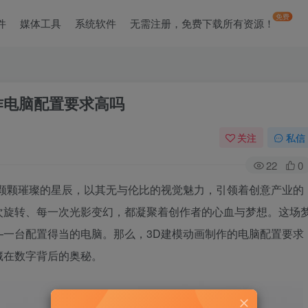
免费
件
媒体工具
系统软件
无需注册，免费下载所有资源！
作电脑配置要求高吗
关注
私信
22
0
一颗颗璀璨的星辰，以其无与伦比的视觉魅力，引领着创意产业的
次旋转、每一次光影变幻，都凝聚着创作者的心血与梦想。这场
—一台配置得当的电脑。那么，3D建模动画制作的电脑配置要求
藏在数字背后的奥秘。