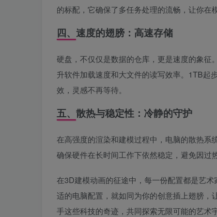
的标配，它确保了多任务处理的流畅，让你在
四、速度的翅膀：高速存储
硬盘，不仅仅是数据的仓库，更是速度的象征。
升软件加载速度和大文件的读写效率。1TB起
效，灵感不再等待。
五、散热与稳定性：冷静的守护
在高强度的渲染和建模过程中，电脑的散热系
确保硬件在长时间工作下依然稳定，避免因过
在3D建模动画的征途中，每一份配置都是艺
适的电脑配置，就如同为你的创意插上翅膀，
手这些科技的奇迹，共同探索无限可能的艺术