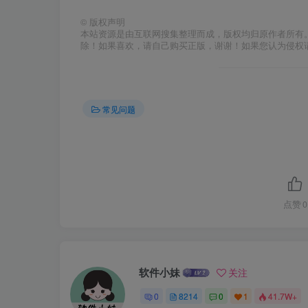
©
版权声明
本站资源是由互联网搜集整理而成，版权均归原作者所有
除！如果喜欢，请自己购买正版，谢谢！如果您认为侵权
常见问题
点赞
0
软件小妹
关注
0
8214
0
1
41.7W+