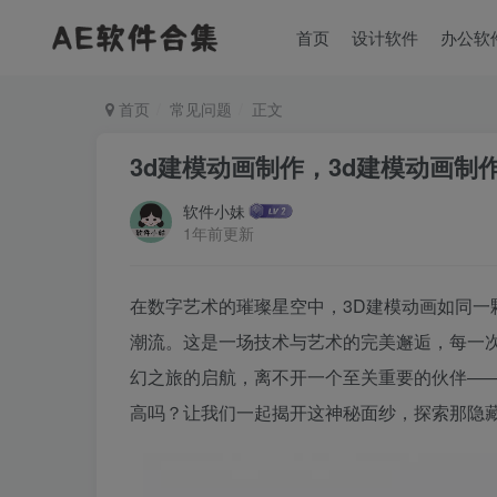
首页
设计软件
办公软
首页
常见问题
正文
3d建模动画制作，3d建模动画制
软件小妹
1年前更新
在数字艺术的璀璨星空中，3D建模动画如同
潮流。这是一场技术与艺术的完美邂逅，每一
幻之旅的启航，离不开一个至关重要的伙伴—
高吗？让我们一起揭开这神秘面纱，探索那隐