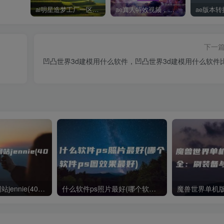
ai明星造梦工厂一区，明星造梦工厂ai图片
ae真人特效视频，大学生第一次做ppt怎么做
下一
凹凸世界3d建模用什么软件，凹凸世界3d建模用什么软件
国内ai明星造梦网站jennie(40位ai明星造梦)
什么软件ps照片最好(哪个软件ps图效果最好)