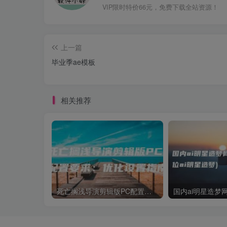
VIP限时特价66元，免费下载全站资源！
上一篇
毕业季ae模板
相关推荐
死亡搁浅导演剪辑版PC配置要求：优化设置指南