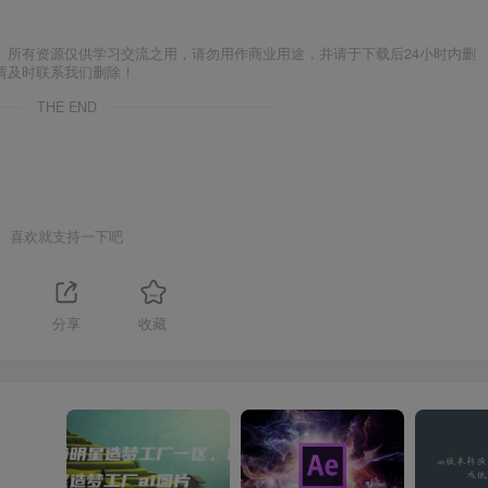
。所有资源仅供学习交流之用，请勿用作商业用途，并请于下载后24小时内删
请及时联系我们删除！
THE END
喜欢就支持一下吧
分享
收藏