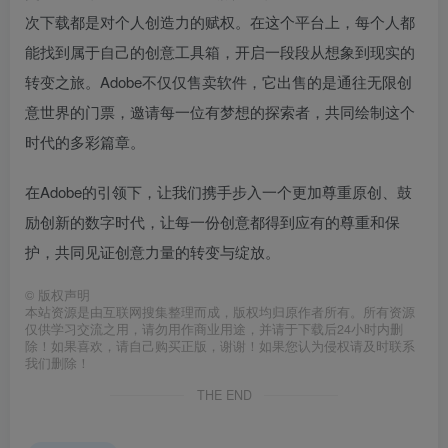
次下载都是对个人创造力的赋权。在这个平台上，每个人都
能找到属于自己的创意工具箱，开启一段段从想象到现实的
转变之旅。Adobe不仅仅售卖软件，它出售的是通往无限创
意世界的门票，邀请每一位有梦想的探索者，共同绘制这个
时代的多彩篇章。
在Adobe的引领下，让我们携手步入一个更加尊重原创、鼓
励创新的数字时代，让每一份创意都得到应有的尊重和保
护，共同见证创意力量的转变与绽放。
©
版权声明
本站资源是由互联网搜集整理而成，版权均归原作者所有。所有资源
仅供学习交流之用，请勿用作商业用途，并请于下载后24小时内删
除！如果喜欢，请自己购买正版，谢谢！如果您认为侵权请及时联系
我们删除！
THE END