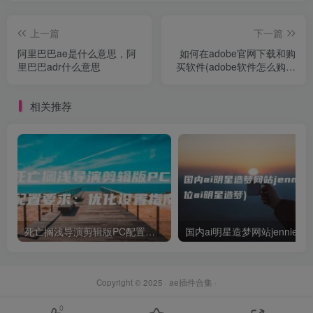
上一篇
下一篇
阿里巴巴ae是什么意思，阿
如何在adobe官网下载和购
里巴巴adr什么意思
买软件(adobe软件怎么购买
如何付费)
相关推荐
死亡搁浅导演剪辑版PC配置要求：优化设置指南
国
Copyright © 2025 ·
ae插件合集
·
0