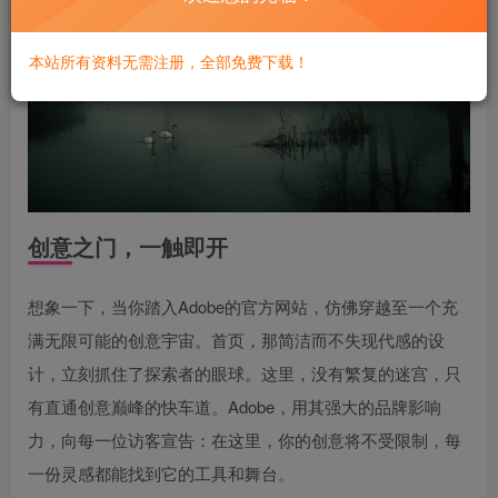
本站所有资料无需注册，全部免费下载！
创意之门，一触即开
想象一下，当你踏入Adobe的官方网站，仿佛穿越至一个充
满无限可能的创意宇宙。首页，那简洁而不失现代感的设
计，立刻抓住了探索者的眼球。这里，没有繁复的迷宫，只
有直通创意巅峰的快车道。Adobe，用其强大的品牌影响
力，向每一位访客宣告：在这里，你的创意将不受限制，每
一份灵感都能找到它的工具和舞台。