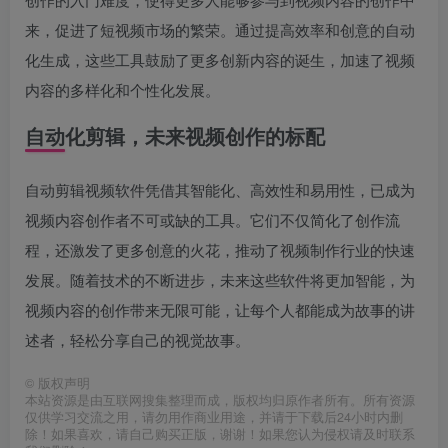
来，促进了短视频市场的繁荣。通过提高效率和创意的自动
化生成，这些工具鼓励了更多创新内容的诞生，加速了视频
内容的多样化和个性化发展。
自动化剪辑，未来视频创作的标配
自动剪辑视频软件凭借其智能化、高效性和易用性，已成为
视频内容创作者不可或缺的工具。它们不仅简化了创作流
程，还激发了更多创意的火花，推动了视频制作行业的快速
发展。随着技术的不断进步，未来这些软件将更加智能，为
视频内容的创作带来无限可能，让每个人都能成为故事的讲
述者，轻松分享自己的视觉故事。
©
版权声明
本站资源是由互联网搜集整理而成，版权均归原作者所有。所有资源
仅供学习交流之用，请勿用作商业用途，并请于下载后24小时内删
除！如果喜欢，请自己购买正版，谢谢！如果您认为侵权请及时联系