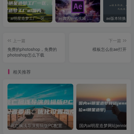
ai明星造梦工厂一区，明星造梦工厂ai图片
ae真人特效视频，大学生第一次做ppt怎么做
上一篇
下一篇
免费的photoshop，免费的
模板怎么在ae打开
photoshop怎么下载
相关推荐
死亡搁浅导演剪辑版PC配置要求：优化设置指南
国