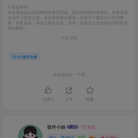
©
版权声明
本站资源是由互联网搜集整理而成，版权均归原作者所有。所有资源
仅供学习交流之用，请勿用作商业用途，并请于下载后24小时内删
除！如果喜欢，请自己购买正版，谢谢！如果您认为侵权请及时联系
我们删除！
THE END
AE插件全套
喜欢就支持一下吧
点赞
0
分享
收藏
软件小妹
关注
0
8214
0
1
41.9W+