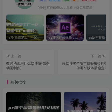
VIP限时特价66元，免费下载全站资源！
ai明星造梦工厂一区，明星造梦工厂ai图片
ae真人特效视频，大学生第一次做ppt怎么做
上一篇
下一篇
微课动画用什么软件做(微课
ps软件哪个版本最好用(ps软
动画制作)
件哪个版本最稳定)
相关推荐