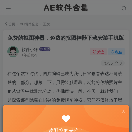
首页
AE插件全套
正文
免费的抠图神器，免费的抠图神器下载安装手机版
软件小妹
关注
私信
1年前发布
35
0
在这个数字时代，图片编辑已成为我们日常创意表达不可或
缺的一部分。想象一下，只需轻触屏幕，就能将你的照片主
角从背景中优雅地分离，仿佛魔法一般。今天，就让我们一
起探索那些隐藏在指尖的免费抠图神器，它们不仅释放了我
们的创造力，还让艺术的门槛变得更加亲民。无需高昂的软
件费用，也不必是专业的设计师，你我都能成为图像处理的
高手。下面，就让我带你走进这些神奇应用的世界，开启一
欢迎您的光临！