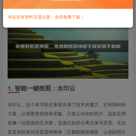
场视觉之旅。
本站所有资料无需注册，全部免费下载！
1. 智能一键抠图：水印云
水印云，这个名字听起来就充满了技术的魔力，它利用AI的
力量，让抠图变得简单至极。只需上传你的照片，这款应用
就像一位隐形的艺术家，迅速识别并分离主体与背景。无论
是复杂的发丝还是透明物体，它都能精准捕捉，让你的照片